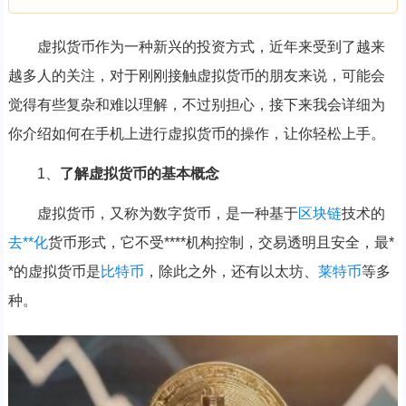
虚拟货币作为一种新兴的投资方式，近年来受到了越来
越多人的关注，对于刚刚接触虚拟货币的朋友来说，可能会
觉得有些复杂和难以理解，不过别担心，接下来我会详细为
你介绍如何在手机上进行虚拟货币的操作，让你轻松上手。
1、
了解虚拟货币的基本概念
虚拟货币，又称为数字货币，是一种基于
区块链
技术的
去**化
货币形式，它不受****机构控制，交易透明且安全，最*
*的虚拟货币是
比特币
，除此之外，还有以太坊、
莱特币
等多
种。