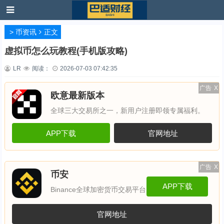
>
币资讯
正文
虚拟币怎么玩教程(手机版攻略)
LR
阅读：
2026-07-03 07:42:35
广告
X
欧意最新版本
全球三大交易所之一，新用户注册即领专属福利。
APP下载
官网地址
广告
X
币安
APP下载
Binance全球加密货币交易平台
官网地址