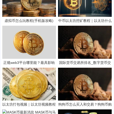
虚拟币怎么玩教程(手机版攻略)
中币以太坊挖矿教程｜以太坊什么
时候停止挖矿
正规web3平台哪里能？最具影响
国际货币交易所排名_数字货币交
力web3平台榜单一览
易的app 前十
以太坊打包视频｜以太坊视频教程
狗狗币怎么买入和交易？狗狗币购
买教程