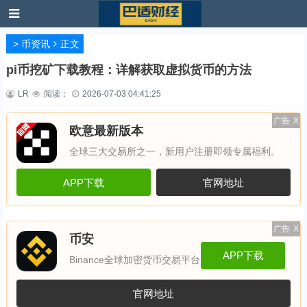
>
币资讯
正文
pi币挖矿下载教程：详解获取虚拟货币的方法
LR
阅读：
2026-07-03 04:41:25
广告
X
欧意最新版本
全球三大交易所之一，新用户注册即领专属福利。
APP下载
官网地址
广告
X
币安
APP下载
Binance全球加密货币交易平台
官网地址