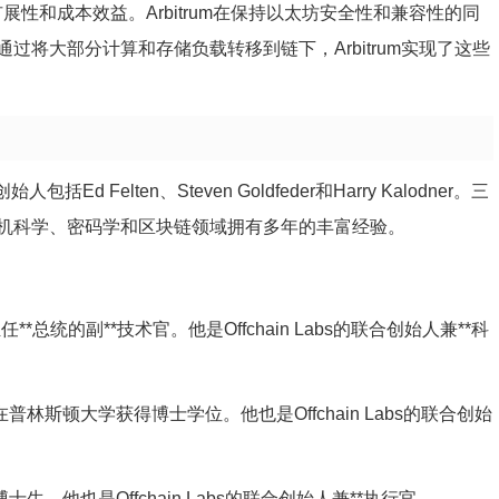
的速度、扩展性和成本效益。Arbitrum在保持以太坊安全性和兼容性的同
将大部分计算和存储负载转移到链下，Arbitrum实现了这些
包括Ed Felten、Steven Goldfeder和Harry Kalodner。三
机科学、密码学和区块链领域拥有多年的丰富经验。
*总统的副**技术官。他是Offchain Labs的联合创始人兼**科
普林斯顿大学获得博士学位。他也是Offchain Labs的联合创始
博士生。他也是Offchain Labs的联合创始人兼**执行官。