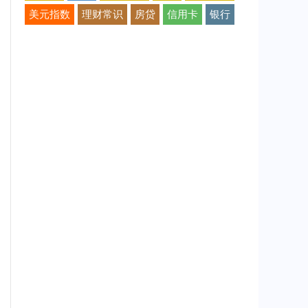
美元指数
理财常识
房贷
信用卡
银行