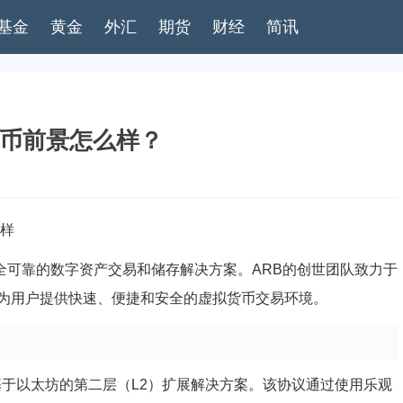
基金
黄金
外汇
期货
财经
简讯
B币前景怎么样？
么样
全可靠的数字资产交易和储存解决方案。ARB的创世团队致力于
为用户提供快速、便捷和安全的虚拟货币交易环境。
um是一种基于以太坊的第二层（L2）扩展解决方案。该协议通过使用乐观