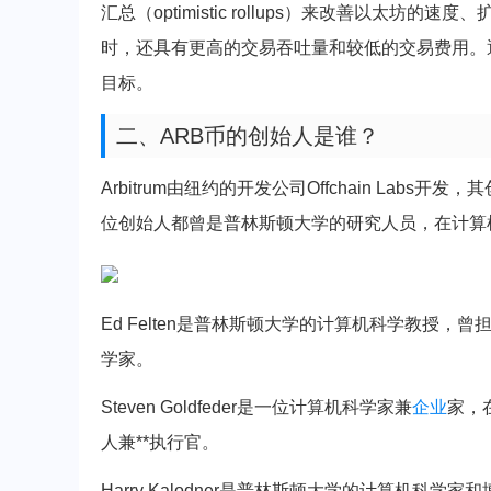
汇总（optimistic rollups）来改善以太坊
时，还具有更高的交易吞吐量和较低的交易费用。通过
目标。
二、ARB币的创始人是谁？
Arbitrum由纽约的开发公司Offchain Labs开发，其创始人
位创始人都曾是普林斯顿大学的研究人员，在计算
Ed Felten是普林斯顿大学的计算机科学教授，曾担任*
学家。
Steven Goldfeder是一位计算机科学家兼
企业
家，在
人兼**执行官。
Harry Kalodner是普林斯顿大学的计算机科学家和