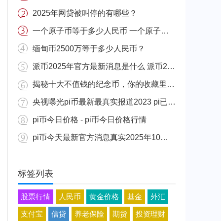
2025年网贷被叫停的有哪些？
一个原子币等于多少人民币 一个原子币价格介绍
缅甸币2500万等于多少人民币？
派币2025年官方最新消息是什么 派币2025年官方最新消息真实分享
揭秘十大不值钱的纪念币，你的收藏里有吗？
央视曝光pi币最新最真实报道2023 pi已经成功了是真的吗（假的）
pi币今日价格 - pi币今日价格行情
pi币今天最新官方消息真实2025年10月 派币今天最新消息介绍
标签列表
股票行情
人民币
黄金价格
基金
外汇
支付宝
信贷
养老保险
期货
投资理财