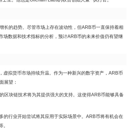
增长的趋势。尽管市场上存在波动性，但ARB币一直保持着相
市场数据和技术指标的分析，预计ARB币的未来价值仍有望继
，虚拟货币市场持续升温。作为一种新兴的数字资产，ARB币
方面展望：
依赖的区块链技术将为其提供强大的支持。这使得ARB币能够具备
越多的行业开始尝试将其应用于实际场景中。ARB币将有机会在
等。