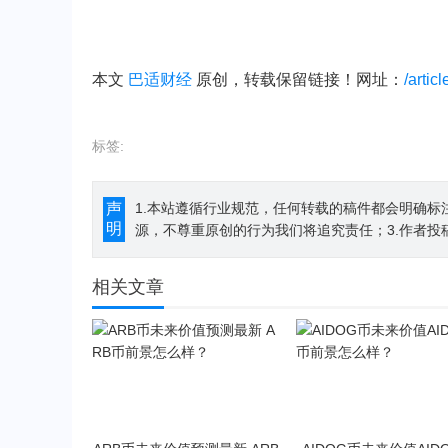
本文
巴适财经
原创，转载保留链接！网址：
/artic
标签:
声
1.本站遵循行业规范，任何转载的稿件都会明确标
明
源，不尊重原创的行为我们将追究责任；3.作者投
相关文章