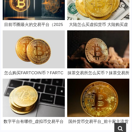
目前币圈最火的交易平台（2025
大陆怎么买虚拟货币 大陆购买虚
最新排行公布）
拟货币的知识与技巧
怎么购买FARTCOIN币？FARTC
抹茶交易所怎么买币？抹茶交易所
OIN币在哪个平台交易？FARTCO
买币教程
IN币购买交易教程
数字平台有哪些_虚拟币交易平台
国外货币交易平台_前十家主流货
排名
币交易所排名