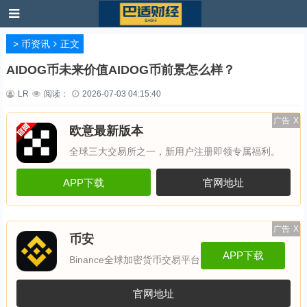
>
币资讯
正文
AIDOG币未来价值AIDOG币前景怎么样？
LR
阅读：
2026-07-03 04:15:40
广告
X
欧意最新版本
全球三大交易所之一，新用户注册即领专属福利。
APP下载
官网地址
广告
X
币安
APP下载
Binance全球加密货币交易平台
官网地址