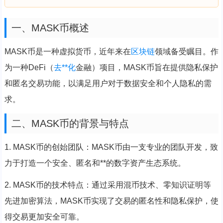
一、MASK币概述
MASK币是一种虚拟货币，近年来在
区块链
领域备受瞩目。作
为一种DeFi（
去**化
金融）项目，MASK币旨在提供隐私保护
和匿名交易功能，以满足用户对于数据安全和个人隐私的需
求。
二、MASK币的背景与特点
1. MASK币的创始团队：MASK币由一支专业的团队开发，致
力于打造一个安全、匿名和**的数字资产生态系统。
2. MASK币的技术特点：通过采用混币技术、零知识证明等
先进加密算法，MASK币实现了交易的匿名性和隐私保护，使
得交易更加安全可靠。