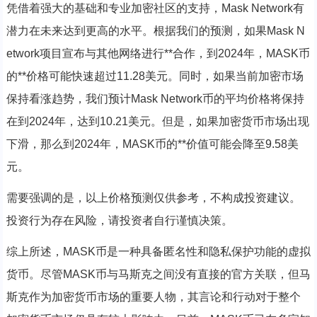
凭借着强大的基础和专业加密社区的支持，Mask Network有
潜力在未来达到更高的水平。根据我们的预测，如果Mask N
etwork项目宣布与其他网络进行**合作，到2024年，MASK币
的**价格可能快速超过11.28美元。同时，如果当前加密市场
保持看涨趋势，我们预计Mask Network币的平均价格将保持
在到2024年，达到10.21美元。但是，如果加密货币市场出现
下滑，那么到2024年，MASK币的**价值可能会降至9.58美
元。
需要强调的是，以上价格预测仅供参考，不构成投资建议。
投资行为存在风险，请投资者自行谨慎决策。
综上所述，MASK币是一种具备匿名性和隐私保护功能的虚拟
货币。尽管MASK币与马斯克之间没有直接的官方关联，但马
斯克作为加密货币市场的重要人物，其言论和行动对于整个