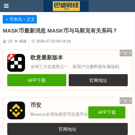
>
币资讯
正文
MASK币最新消息 MASK币与马斯克有关系吗？
LR
阅读：
2026-07-03 04:18:18
广告
X
欧意最新版本
全球三大交易所之一，新用户注册即领专属福利。
APP下载
官网地址
广告
X
币安
APP下载
Binance全球加密货币交易平台
官网地址