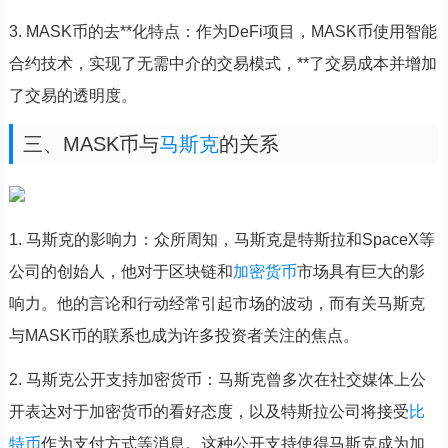
3. MASK币的去**化特点：作为DeFi项目，MASK币使用智能
合约技术，实现了无需中介的交易模式，**了交易成本并增加
了交易的透明度。
三、MASK币与
马斯克
的关系
1. 马斯克的影响力：众所周知，马斯克是特斯拉和SpaceX等
公司的创始人，他对于区块链和
加密货币
市场具有巨大的影
响力。他的言论和行动经常引起市场的波动，而有关马斯克
与MASK币的联系也成为许多投资者关注的焦点。
2. 马斯克公开支持加密货币：马斯克曾多次在社交媒体上公
开表达对于加密货币的看好态度，以及特斯拉公司将接受
比
特币
作为支付方式等消息。这种公开支持使得马斯克成为加