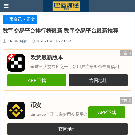
>
币资讯
正文
数字交易平台排行榜最新 数字交易平台最新推荐
LR
阅读：
2026-07-03 02:41:52
广告
X
欧意最新版本
全球三大交易所之一，新用户注册即领专属福利。
APP下载
官网地址
广告
X
币安
APP下载
Binance全球加密货币交易平台
官网地址