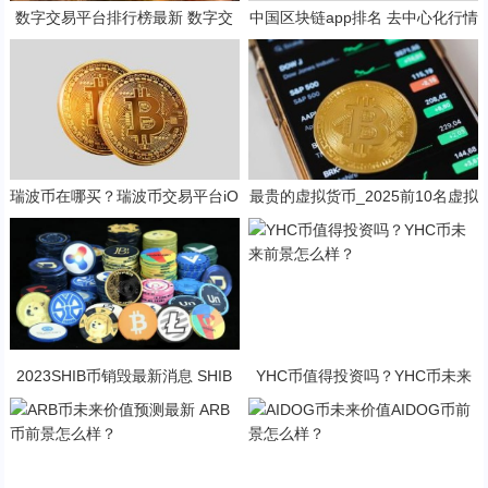
数字交易平台排行榜最新 数字交
中国区块链app排名 去中心化行情
易平台最新推荐
软件
瑞波币在哪买？瑞波币交易平台iO
最贵的虚拟货币_2025前10名虚拟
S版v6.8.6
币交易平台排行榜
2023SHIB币销毁最新消息 SHIB
YHC币值得投资吗？YHC币未来
币未来前景怎么样？
前景怎么样？