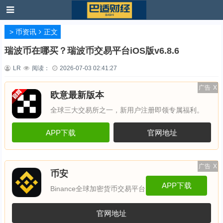
>
币资讯
正文
瑞波币在哪买？瑞波币交易平台iOS版v6.8.6
LR
阅读：
2026-07-03 02:41:27
广告
X
欧意最新版本
全球三大交易所之一，新用户注册即领专属福利。
APP下载
官网地址
广告
X
币安
APP下载
Binance全球加密货币交易平台
官网地址