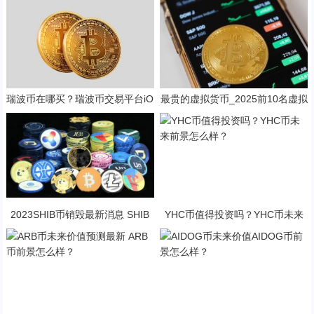
瑞波币在哪买？瑞波币交易平台iO
最贵的虚拟货币_2025前10名虚拟
S版v6.8.6
币交易平台排行榜
2023SHIB币销毁最新消息 SHIB
YHC币值得投资吗？YHC币未来
币未来前景怎么样？
前景怎么样？