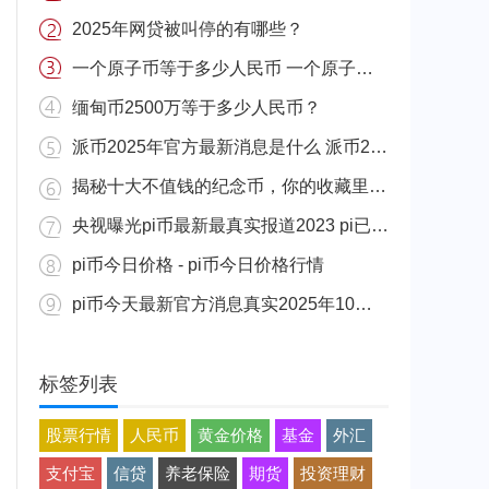
2025年网贷被叫停的有哪些？
一个原子币等于多少人民币 一个原子币价格介绍
缅甸币2500万等于多少人民币？
派币2025年官方最新消息是什么 派币2025年官方最新消息真实分享
揭秘十大不值钱的纪念币，你的收藏里有吗？
央视曝光pi币最新最真实报道2023 pi已经成功了是真的吗（假的）
pi币今日价格 - pi币今日价格行情
pi币今天最新官方消息真实2025年10月 派币今天最新消息介绍
标签列表
股票行情
人民币
黄金价格
基金
外汇
支付宝
信贷
养老保险
期货
投资理财