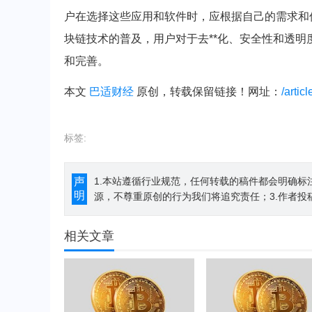
户在选择这些应用和软件时，应根据自己的需求和
块链技术的普及，用户对于去**化、安全性和透
和完善。
本文
巴适财经
原创，转载保留链接！网址：
/artic
标签:
声
1.本站遵循行业规范，任何转载的稿件都会明确标
明
源，不尊重原创的行为我们将追究责任；3.作者投
相关文章