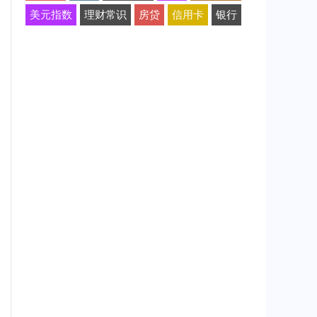
美元指数
理财常识
房贷
信用卡
银行