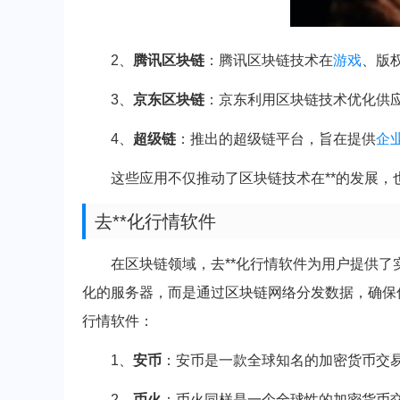
2、
腾讯区块链
：腾讯区块链技术在
游戏
、版
3、
京东区块链
：京东利用区块链技术优化供
4、
超级链
：推出的超级链平台，旨在提供
企
这些应用不仅推动了区块链技术在**的发展
去**化行情软件
在区块链领域，去**化行情软件为用户提供了
化的服务器，而是通过区块链网络分发数据，确保信
行情软件：
1、
安币
：安币是一款全球知名的加密货币交易
2、
币火
：币火同样是一个全球性的加密货币