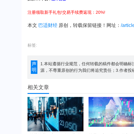
注册领取新手礼包!交易手续费返现：20%!
本文
巴适财经
原创，转载保留链接！网址：
/artic
标签:
声
1.本站遵循行业规范，任何转载的稿件都会明确标
明
源，不尊重原创的行为我们将追究责任；3.作者投
相关文章