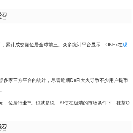
绍
千万，累计成交额位居全球前三。众多统计平台显示，OKEx在
现
多家三方平台的统计，尽管近期DeFi大火导致不少用户提币
正。
美元，位居行业**。也就是说，即使在极端的市场条件下，抹茶O
绍