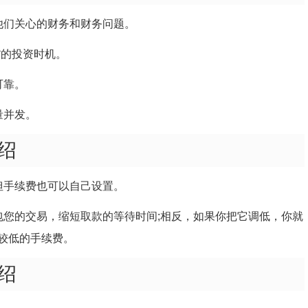
他们关心的财务和财务问题。
*的投资时机。
可靠。
量并发。
绍
但手续费也可以自己设置。
包您的交易，缩短取款的等待时间;相反，如果你把它调低，你就
较低的手续费。
绍