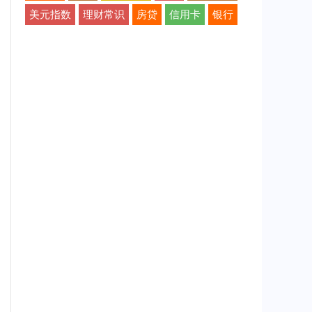
美元指数
理财常识
房贷
信用卡
银行