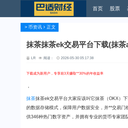
首页
股票
>
币资讯
正文
抹茶抹茶ek交易平台下载(抹茶ap
LR
阅读：
2026-05-30 05:17:38
下载成为新用户，专享前3天赚取**30%的年收益率
，
抹茶
抹茶ek交易平台大家应该叫它抹茶（OKX）
的数据存储模式，保障用户数据安全，并**交易
供346种热门数字资产，并拥有专业的货币专家团