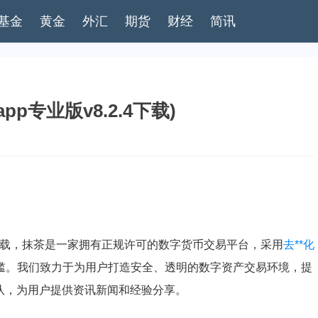
基金
黄金
外汇
期货
财经
简讯
p专业版v8.2.4下载)
下载，抹茶是一家拥有正规许可的数字货币交易平台，采用
去**化
门槛。我们致力于为用户打造安全、透明的数字资产交易环境，提
队，为用户提供资讯新闻和经验分享。