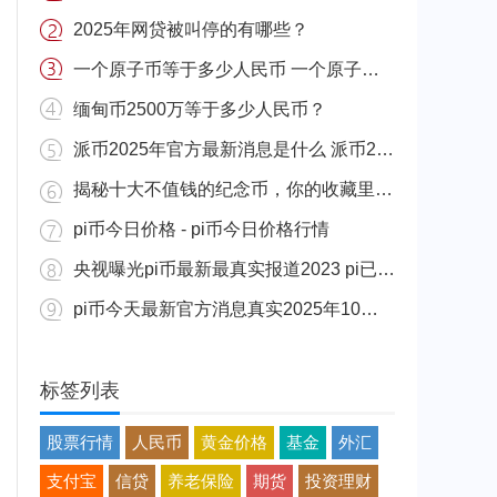
2025年网贷被叫停的有哪些？
一个原子币等于多少人民币 一个原子币价格介绍
缅甸币2500万等于多少人民币？
派币2025年官方最新消息是什么 派币2025年官方最新消息真实分享
揭秘十大不值钱的纪念币，你的收藏里有吗？
pi币今日价格 - pi币今日价格行情
央视曝光pi币最新最真实报道2023 pi已经成功了是真的吗（假的）
pi币今天最新官方消息真实2025年10月 派币今天最新消息介绍
标签列表
股票行情
人民币
黄金价格
基金
外汇
支付宝
信贷
养老保险
期货
投资理财