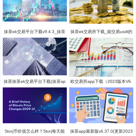
抹茶ek交易平台下载v9.4.3_抹茶
抹茶ek交易所下载_能交易usdt的
交易软件免费下载
抹茶ek平台V6.1.0
抹茶抹茶ek交易平台下载(抹茶ap
欧交易所app下载（2023版本V6.
p专业版v8.2.4下载)
4.4）_欧交易所安装包
Storj币价值怎么样？Storj每天能
抹茶app最新版v6.37.0(更新2023