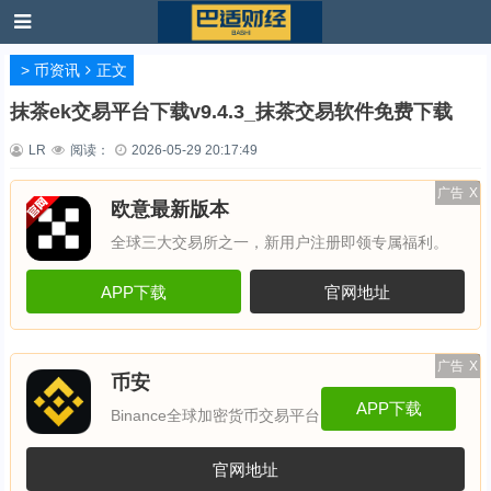
>
币资讯
正文
抹茶ek交易平台下载v9.4.3_抹茶交易软件免费下载
LR
阅读：
2026-05-29 20:17:49
广告
X
欧意最新版本
全球三大交易所之一，新用户注册即领专属福利。
APP下载
官网地址
广告
X
币安
APP下载
Binance全球加密货币交易平台
官网地址