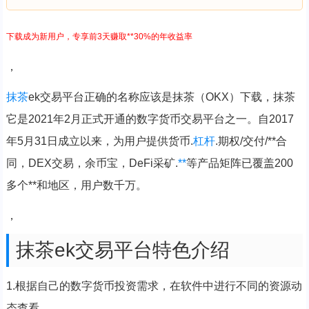
下载成为新用户，专享前3天赚取**30%的年收益率
，
抹茶
ek交易平台正确的名称应该是抹茶（OKX）下载，抹茶
它是2021年2月正式开通的数字货币交易平台之一。自2017
年5月31日成立以来，为用户提供货币.
杠杆
.期权/交付/**合
同，DEX交易，余币宝，DeFi采矿.
**
等产品矩阵已覆盖200
多个**和地区，用户数千万。
，
抹茶ek交易平台特色介绍
1.根据自己的数字货币投资需求，在软件中进行不同的资源动
态查看。