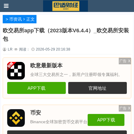
>
币资讯
正文
欧交易所app下载（2023版本V6.4.4）_欧交易所安装
包
LR
阅读：
2026-05-29 20:16:38
广告
X
欧意最新版本
全球三大交易所之一，新用户注册即领专属福利。
APP下载
官网地址
广告
X
币安
APP下载
Binance全球加密货币交易平台