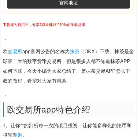
官网地址
下载成为新用户，专享前3天赚取**30%的年收益率
，
欧
交易所
app官网公告的名称为
抹茶
（OKX）下载，抹茶是全
球第二大的数字货币交易所，但是很多人都不知道抹茶APP
如何下载，今天小编为大家总结了一篇抹茶交易APP怎么下
载的教程，希望对大家有帮助。
，
欧交易所app特色介绍
1、让你**的剖析每一次的项目投资，让你能多样化的挖币和
投资
理财
。