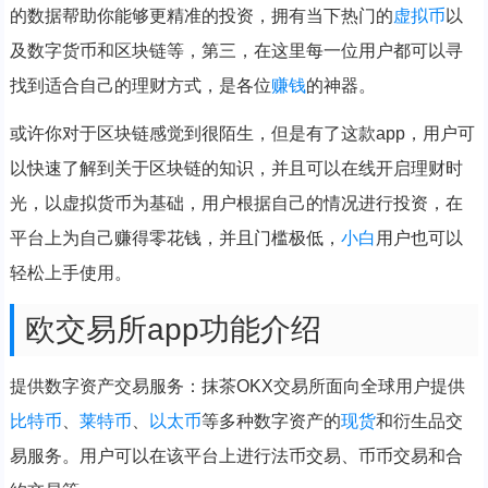
的数据帮助你能够更精准的投资，拥有当下热门的
虚拟币
以
及数字货币和区块链等，第三，在这里每一位用户都可以寻
找到适合自己的理财方式，是各位
赚钱
的神器。
或许你对于区块链感觉到很陌生，但是有了这款app，用户可
以快速了解到关于区块链的知识，并且可以在线开启理财时
光，以虚拟货币为基础，用户根据自己的情况进行投资，在
平台上为自己赚得零花钱，并且门槛极低，
小白
用户也可以
轻松上手使用。
欧交易所app功能介绍
提供数字资产交易服务：抹茶OKX交易所面向全球用户提供
比特币
、
莱特币
、
以太币
等多种数字资产的
现货
和衍生品交
易服务。用户可以在该平台上进行法币交易、币币交易和合