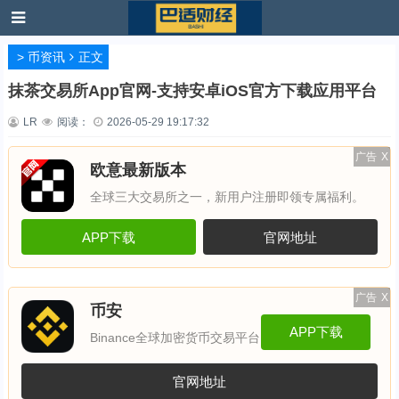
>
币资讯
正文
抹茶交易所App官网-支持安卓iOS官方下载应用平台
LR
阅读：
2026-05-29 19:17:32
广告
X
欧意最新版本
全球三大交易所之一，新用户注册即领专属福利。
APP下载
官网地址
广告
X
币安
APP下载
Binance全球加密货币交易平台
官网地址