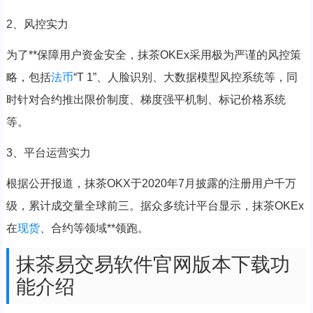
2、风控实力
为了**保障用户资金安全，抹茶OKEx采用极为严谨的风控策
略，包括
法币
“T 1”、人脸识别、大数据模型风控系统等，同
时针对合约推出限价制度、梯度强平机制、标记价格系统
等。
3、平台运营实力
根据公开报道，抹茶OKX于2020年7月披露的注册用户千万
级，累计成交量全球前三。据众多统计平台显示，抹茶OKEx
在
现货
、合约等领域**领跑。
抹茶易交易软件官网版本下载功
能介绍