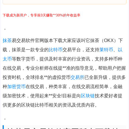
下载成为新用户，专享前3天赚取**30%的年收益率
，
抹茶
易交易软件官网版本下载大家应该叫它抹茶（OKX）下
载，抹茶是一款专业的
比特币
交易平台，还支持
莱特币
、
以
太币
等数字货币，提供及时丰富的行业资讯，支持多种币种
在线交易，专业分析师在线提**准的指导意见，帮助用户把握
投资时机，全球排名**的虚拟货币
交易所
已全新升级，提供多
种
加密货币
在线交易，种类丰富，在线交易流程简单，金融
级加密技术，使用起来**安全!目标是向
区块链
技术爱好者提
供更多的区块链比特币相关的资讯及优质内容。
，