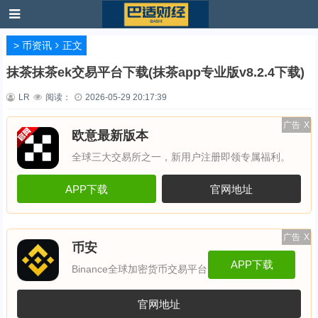
>
币资讯
正文
抹茶抹茶ek交易平台下载(抹茶app专业版v8.2.4下载)
LR
阅读：
2026-05-29 20:17:39
广告
X
欧意最新版本
全球三大交易所之一，新用户注册即领专属福利。
APP下载
官网地址
广告
X
币安
APP下载
Binance全球加密货币交易平台
官网地址