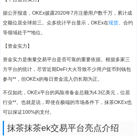
据公开报道，OKEx披露2020年7月注册用户数千万，累计成
交额位居全球前三。众多统计平台显示，OKEx在
现货
、合约
等领域处于**地位。
【资金实力】
资金实力是衡量交易平台是否可靠的重要依据。根据多家三
方平台的统计，尽管近期DeFi大火导致不少用户提币到钱包
参与**，但OKEx的每日资金流入仍长期为正。
不仅如此，OKEx平台的风险准备金总额为4.3亿美元，位居
行业**。也就是说，即使在极端的市场条件下，抹茶OKEx也
可以保证100%的支付。
抹茶抹茶ek交易平台亮点介绍