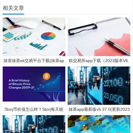
相关文章
抹茶抹茶ek交易平台下载(抹茶ap
欧交易所app下载（2023版本V6.
p专业版v8.2.4下载)
4.4）_欧交易所安装包
Storj币价值怎么样？Storj每天能
抹茶app最新版v6.37.0(更新2023
挖几个币？
抹茶交易官网版本)