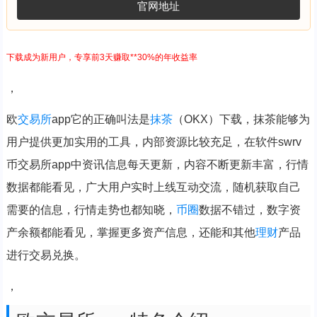
官网地址
下载成为新用户，专享前3天赚取**30%的年收益率
，
欧
交易所
app它的正确叫法是
抹茶
（OKX）下载，抹茶能够为
用户提供更加实用的工具，内部资源比较充足，在软件swrv
币交易所app中资讯信息每天更新，内容不断更新丰富，行情
数据都能看见，广大用户实时上线互动交流，随机获取自己
需要的信息，行情走势也都知晓，
币圈
数据不错过，数字资
产余额都能看见，掌握更多资产信息，还能和其他
理财
产品
进行交易兑换。
，