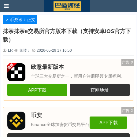
>
币资讯
正文
抹茶抹茶e交易所官方版本下载（支持安卓iOS官方下
载）
LR
阅读：
2026-05-29 17:16:50
广告
X
欧意最新版本
全球三大交易所之一，新用户注册即领专属福利。
APP下载
官网地址
广告
X
币安
APP下载
Binance全球加密货币交易平台