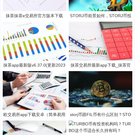
抹茶抹茶e交易所官方版本下载
STORJ币前景如何，STORJ币投
（支持安卓iOS官方下载）
资价值深度分析
抹茶app最新版v6.37.0(更新2023
抹茶交易所最新app下载_抹茶官
抹茶交易官网版本)
网入口(v6.25.0)
欧交易所app下载安卓（简单易用
storj币跟FIL币有什么区别？STO
的数字货币交易app）
RJ币还有赚钱空间吗?