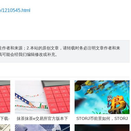
le/1210545.html
注作者和来源；2.本站的原创文章，请转载时务必注明文章作者和来
稿可能会经我们编辑修改或补充。
下载-
抹茶抹茶e交易所官方版本下
STORJ币前景如何，STORJ
本
载（支持安卓iOS官方下载）
币投资价值深度分析