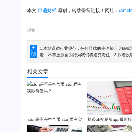
本文
巴适财经
原创，转载保留链接！网址：
/artic
标签:
声
1.本站遵循行业规范，任何转载的稿件都会明确标
明
源，不尊重原创的行为我们将追究责任；3.作者投
相关文章
storj是不是空气币,storj币有实
抹茶ek交易所app最新版
际价值吗？
抹茶ek交易所所有版