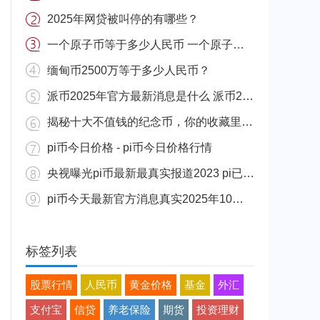
2025年网贷被叫停的有哪些？
一个原子币等于多少人民币 一个原子币价格介绍
缅甸币2500万等于多少人民币？
派币2025年官方最新消息是什么 派币2025年官方最新消息真实分享
揭秘十大不值钱的纪念币，你的收藏里有吗？
pi币今日价格 - pi币今日价格行情
央视曝光pi币最新最真实报道2023 pi已经成功了是真的吗（假的）
pi币今天最新官方消息真实2025年10月 派币今天最新消息介绍
标签列表
股票行情
人民币
黄金价格
基金
外汇
支付宝
信贷
养老保险
期货
投资理财