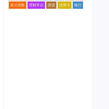
美元指数
理财常识
房贷
信用卡
银行