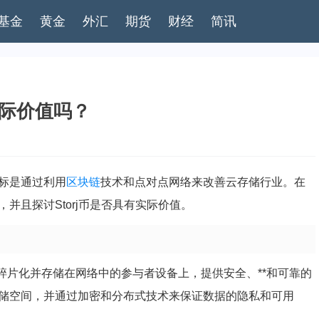
基金
黄金
外汇
期货
财经
简讯
有实际价值吗？
标是通过利用
区块链
技术和点对点网络来改善云存储行业。在
，并且探讨Storj币是否具有实际价值。
碎片化并存储在网络中的参与者设备上，提供安全、**和可靠的
买存储空间，并通过加密和分布式技术来保证数据的隐私和可用