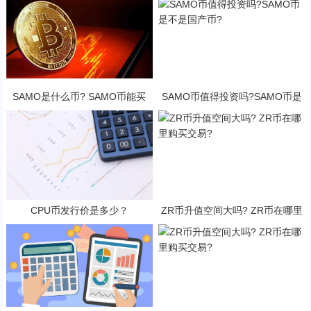
SAMO是什么币? SAMO币能买
SAMO币值得投资吗?SAMO币是
吗?·
不是国产币?
CPU币发行价是多少？
ZR币升值空间大吗? ZR币在哪里
购买交易?