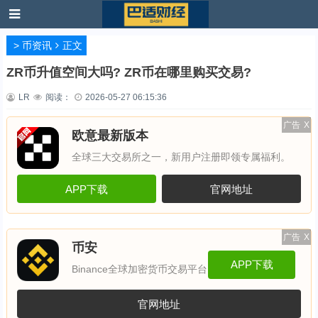
>
币资讯
正文
ZR币升值空间大吗? ZR币在哪里购买交易?
LR
阅读：
2026-05-27 06:15:36
广告
X
欧意最新版本
全球三大交易所之一，新用户注册即领专属福利。
APP下载
官网地址
广告
X
币安
APP下载
Binance全球加密货币交易平台
官网地址