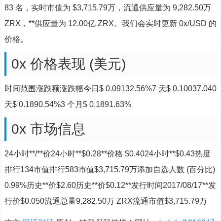
83 名，实时市值为 $3,715.79万，流通供应量为 9,282.50万
ZRX，**供应量为 12.00亿 ZRX。我们会实时更新 0x/USD 的
价格。
0x 价格表现 (美元)
时间范围涨跌额涨跌幅今日$ 0.09132.56%7 天$ 0.10037.040
天$ 0.1890.54%3 个月$ 0.1891.63%
0x 市场信息
24小时**/**价24小时**$0.28**价格 $0.4024小时**$0.43热度
排行134市值排行583市值$3,715.79万添加自选人数 (百分比)
0.99%历史**价$2.60历史**价$0.12**发行时间2017/08/17**发
行价$0.050流通总量9,282.50万 ZRX流通市值$3,715.79万