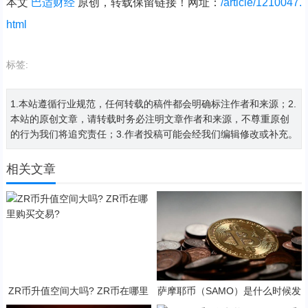
本文
巴适财经
原创，转载保留链接！网址：
/article/1210047.
html
标签:
1.本站遵循行业规范，任何转载的稿件都会明确标注作者和来源；2.
本站的原创文章，请转载时务必注明文章作者和来源，不尊重原创
的行为我们将追究责任；3.作者投稿可能会经我们编辑修改或补充。
相关文章
ZR币升值空间大吗? ZR币在哪里
萨摩耶币（SAMO）是什么时候发
购买交易?
行的？SAMO币可以做什么？