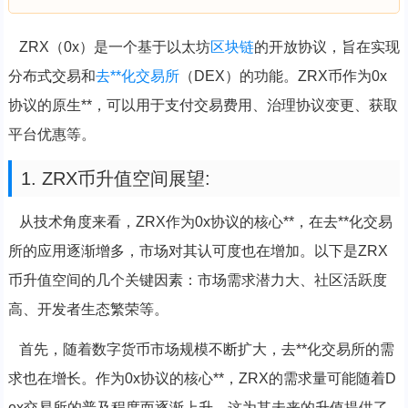
ZRX（0x）是一个基于以太坊
区块链
的开放协议，旨在实现
分布式交易和
去**化
交易所
（DEX）的功能。ZRX币作为0x
协议的原生**，可以用于支付交易费用、治理协议变更、获取
平台优惠等。
1. ZRX币升值空间展望:
从技术角度来看，ZRX作为0x协议的核心**，在去**化交易
所的应用逐渐增多，市场对其认可度也在增加。以下是ZRX
币升值空间的几个关键因素：市场需求潜力大、社区活跃度
高、开发者生态繁荣等。
首先，随着数字货币市场规模不断扩大，去**化交易所的需
求也在增长。作为0x协议的核心**，ZRX的需求量可能随着D
ex交易所的普及程度而逐渐上升，这为其未来的升值提供了