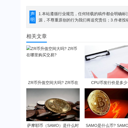
声
1.本站遵循行业规范，任何转载的稿件都会明确标
明
源，不尊重原创的行为我们将追究责任；3.作者投
相关文章
ZR币升值空间大吗? ZR币在
CPU币发行价是多少
哪里购买交易?
萨摩耶币（SAMO）是什么时
SAMO是什么币? SAM