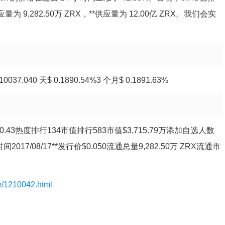
量为 9,282.50万 ZRX，**供应量为 12.00亿 ZRX。我们会实
7.040 天$ 0.1890.54%3 个月$ 0.1891.63%
小时**$0.43热度排行134市值排行583市值$3,715.79万添加自选人数
时间2017/08/17**发行价$0.050流通总量9,282.50万 ZRX流通市
le/1210042.html