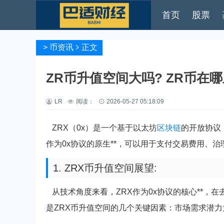
首页
股票
>
币资讯
正文
ZR币升值空间大吗? ZR币在
LR
阅读：
2026-05-27 05:18:09
ZRX（0x）是一个基于以太坊
区块链
的开放协议
作为0x协议的原生**，可以用于支付交易费用、
1. ZRX币升值空间展望:
从技术角度来看，ZRX作为0x协议的核心**，
是ZRX币升值空间的几个关键因素：市场需求潜