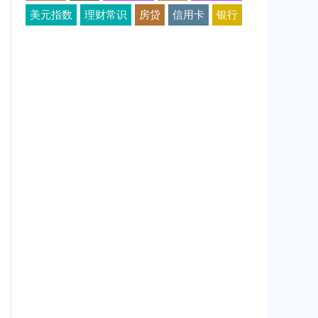
美元指数
理财常识
房贷
信用卡
银行