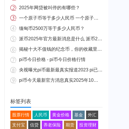
2025年网贷被叫停的有哪些？
一个原子币等于多少人民币 一个原子币价格介绍
缅甸币2500万等于多少人民币？
派币2025年官方最新消息是什么 派币2025年官方最新消息真实分享
揭秘十大不值钱的纪念币，你的收藏里有吗？
pi币今日价格 - pi币今日价格行情
央视曝光pi币最新最真实报道2023 pi已经成功了是真的吗（假的）
pi币今天最新官方消息真实2025年10月 派币今天最新消息介绍
标签列表
股票行情
人民币
黄金价格
基金
外汇
支付宝
信贷
养老保险
期货
投资理财