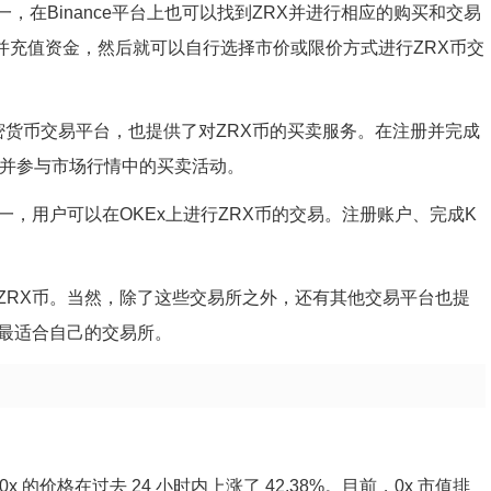
交易所之一，在Binance平台上也可以找到ZRX并进行相应的购买和交易
认证并充值资金，然后就可以自行选择市价或限价方式进行ZRX币交
一个多功能的加密货币交易平台，也提供了对ZRX币的买卖服务。在注册并完成
，并参与市场行情中的买卖活动。
台之一，用户可以在OKEx上进行ZRX币的交易。注册账户、完成K
。
ZRX币。当然，除了这些交易所之外，还有其他交易平台也提
择最适合自己的交易所。
亿。0x 的价格在过去 24 小时内上涨了 42.38%。目前，0x 市值排