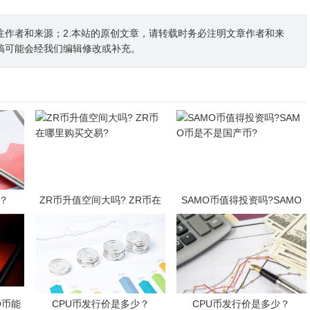
注作者和来源；2.本站的原创文章，请转载时务必注明文章作者和来
稿可能会经我们编辑修改或补充。
？
ZR币升值空间大吗? ZR币在
SAMO币值得投资吗?SAMO
哪里购买交易?
币是不是国产币?
O币能
CPU币发行价是多少？
CPU币发行价是多少？