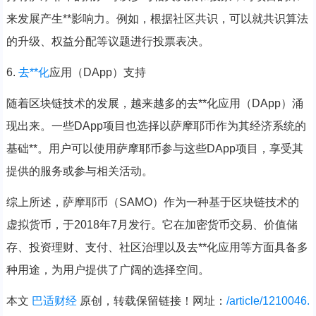
来发展产生**影响力。例如，根据社区共识，可以就共识算法
的升级、权益分配等议题进行投票表决。
6.
去**化
应用（DApp）支持
随着区块链技术的发展，越来越多的去**化应用（DApp）涌
现出来。一些DApp项目也选择以萨摩耶币作为其经济系统的
基础**。用户可以使用萨摩耶币参与这些DApp项目，享受其
提供的服务或参与相关活动。
综上所述，萨摩耶币（SAMO）作为一种基于区块链技术的
虚拟货币，于2018年7月发行。它在加密货币交易、价值储
存、投资理财、支付、社区治理以及去**化应用等方面具备多
种用途，为用户提供了广阔的选择空间。
本文
巴适财经
原创，转载保留链接！网址：
/article/1210046.