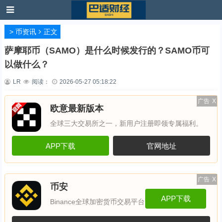
>
币资讯
正文
萨摩耶币（SAMO）是什么时候发行的？SAMO币可
以做什么？
LR
阅读：
2026-05-27 05:18:22
广告
X
欧意最新版本
全球三大交易所之一，新用户注册即领专属福利。
APP下载
官网地址
广告
X
币安
APP下载
Binance全球加密货币交易平台