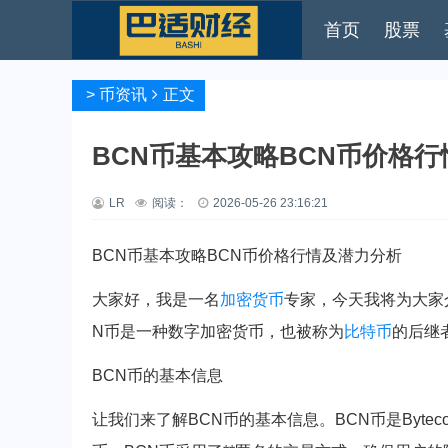
首页
股票
>
币资讯
正文
BCN币基本攻略BCN币价格
LR
阅读：
2026-05-26 23:16:21
BCN币基本攻略BCN币价格行情及潜力分析
大家好，我是一名
加密货币
专家，今天我将为大家
N币是一种数字加密货币，也被称为
比特币
的后继
BCN币的基本信息
让我们来了解BCN币的基本信息。BCN币是Byteco