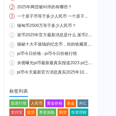
2025年网贷被叫停的有哪些？
一个原子币等于多少人民币 一个原子币价格介绍
缅甸币2500万等于多少人民币？
派币2025年官方最新消息是什么 派币2025年官方最新消息真实分享
揭秘十大不值钱的纪念币，你的收藏里有吗？
pi币今日价格 - pi币今日价格行情
央视曝光pi币最新最真实报道2023 pi已经成功了是真的吗（假的）
pi币今天最新官方消息真实2025年10月 派币今天最新消息介绍
标签列表
股票行情
人民币
黄金价格
基金
外汇
支付宝
信贷
养老保险
期货
投资理财