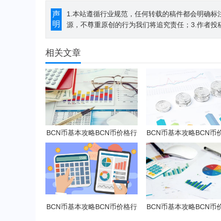
声
1.本站遵循行业规范，任何转载的稿件都会明确标
明
源，不尊重原创的行为我们将追究责任；3.作者投
相关文章
BCN币基本攻略BCN币价格行
BCN币基本攻略BCN币
情及潜力分析
情及潜力分析
BCN币基本攻略BCN币价格行
BCN币基本攻略BCN币
情及潜力分析
情及潜力分析