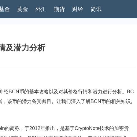
基金
黄金
外汇
期货
财经
简讯
行情及潜力分析
介绍BCN币的基本攻略以及对其价格行情和潜力进行分析。BC
者，该币的潜力备受瞩目。让我们深入了解BCN币的相关知识。
in的简称，于2012年推出，是基于CryptoNote技术的加密货