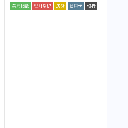
美元指数
理财常识
房贷
信用卡
银行