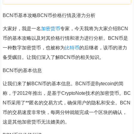
BCN币基本攻略BCN币价格行情及潜力分析
大家好，我是一名
加密货币
专家，今天我将为大家介绍BCN
币的基本攻略以及对其价格行情和潜力进行分析。BCN币是
一种数字加密货币，也被称为
比特币
的后继者，该币的潜力
备受瞩目。让我们深入了解BCN币的相关知识。
BCN币的基本信息
让我们来了解BCN币的基本信息。BCN币是Bytecoin的简
称，于2012年推出，是基于CryptoNote技术的加密货币。BC
N币采用了**匿名的交易方式，确保用户的隐私和安全。BCN
币的交易速度非常快，每两分钟就能完成一个区块的确认，
这是其他加密货币无法媲美的。