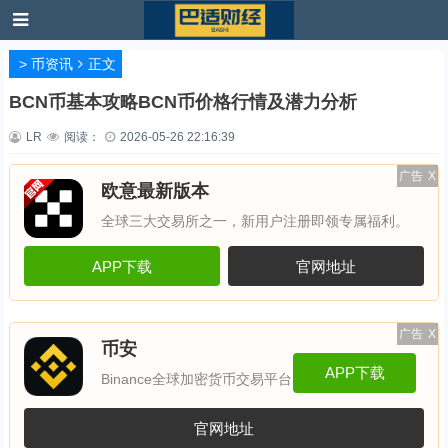
>
币资讯
正文
BCN币基本攻略BCN币价格行情及潜力分析
LR
阅读：
2026-05-26 22:16:39
广告
X
欧意最新版本
全球三大交易所之一，新用户注册即领专属福利。
APP下载
官网地址
广告
X
币安
APP下载
Binance全球加密货币交易平台
官网地址