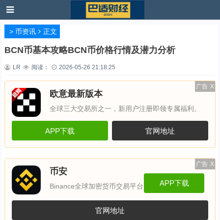
>
币资讯
正文
BCN币基本攻略BCN币价格行情及潜力分析
LR
阅读：
2026-05-26 21:18:25
广告
X
欧意最新版本
全球三大交易所之一，新用户注册即领专属福利。
APP下载
官网地址
广告
X
币安
APP下载
Binance全球加密货币交易平台
官网地址