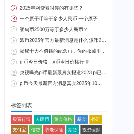
2025年网贷被叫停的有哪些？
一个原子币等于多少人民币 一个原子币价格介绍
缅甸币2500万等于多少人民币？
派币2025年官方最新消息是什么 派币2025年官方最新消息真实分享
揭秘十大不值钱的纪念币，你的收藏里有吗？
pi币今日价格 - pi币今日价格行情
央视曝光pi币最新最真实报道2023 pi已经成功了是真的吗（假的）
pi币今天最新官方消息真实2025年10月 派币今天最新消息介绍
标签列表
股票行情
人民币
黄金价格
基金
外汇
支付宝
信贷
养老保险
期货
投资理财