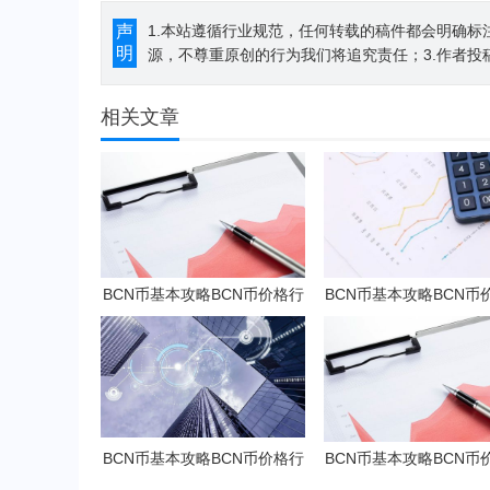
声
1.本站遵循行业规范，任何转载的稿件都会明确标
明
源，不尊重原创的行为我们将追究责任；3.作者投
相关文章
BCN币基本攻略BCN币价格行
BCN币基本攻略BCN币
情及潜力分析
情及潜力分析
BCN币基本攻略BCN币价格行
BCN币基本攻略BCN币
情及潜力分析
情及潜力分析