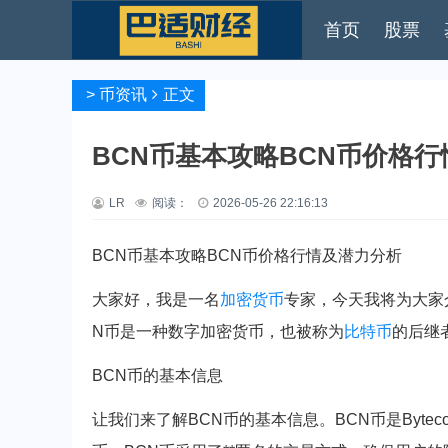
首页
股票
>
币资讯
正文
BCN币基本攻略BCN币价格
LR
阅读：
2026-05-26 22:16:13
BCN币基本攻略BCN币价格行情及潜力分析
大家好，我是一名
加密货币
专家，今天我将为大家
N币是一种数字加密货币，也被称为
比特币
的后继
BCN币的基本信息
让我们来了解BCN币的基本信息。BCN币是Byteco