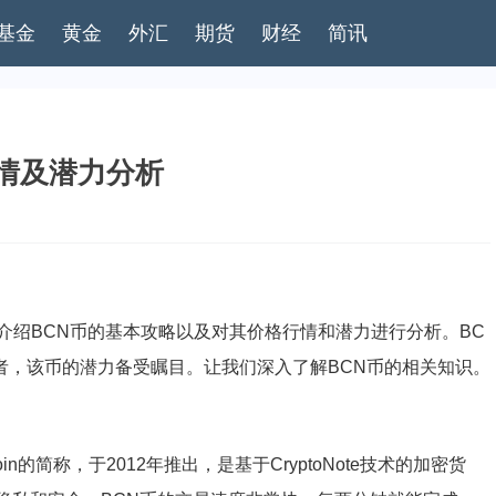
基金
黄金
外汇
期货
财经
简讯
行情及潜力分析
介绍BCN币的基本攻略以及对其价格行情和潜力进行分析。BC
者，该币的潜力备受瞩目。让我们深入了解BCN币的相关知识。
in的简称，于2012年推出，是基于CryptoNote技术的加密货