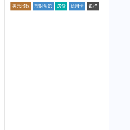
美元指数
理财常识
房贷
信用卡
银行