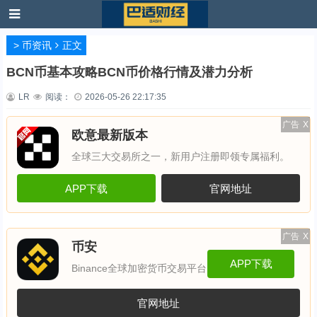
>
币资讯
正文
BCN币基本攻略BCN币价格行情及潜力分析
LR
阅读：
2026-05-26 22:17:35
广告
X
欧意最新版本
全球三大交易所之一，新用户注册即领专属福利。
APP下载
官网地址
广告
X
币安
APP下载
Binance全球加密货币交易平台
官网地址