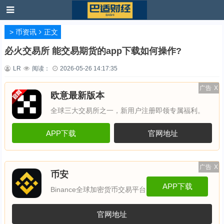
>
币资讯
正文
必火交易所 能交易期货的app下载如何操作?
LR
阅读：
2026-05-26 14:17:35
广告
X
欧意最新版本
全球三大交易所之一，新用户注册即领专属福利。
APP下载
官网地址
广告
X
币安
APP下载
Binance全球加密货币交易平台
官网地址