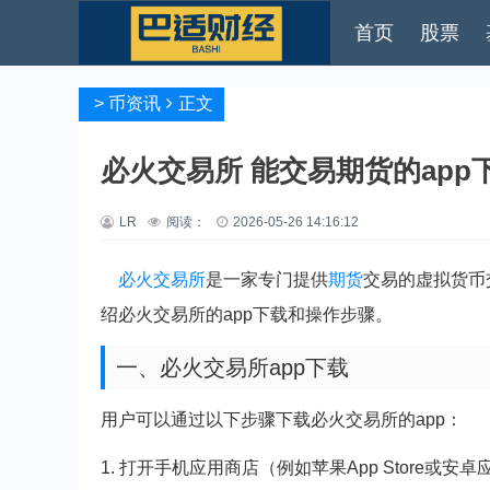
首页
股票
>
币资讯
正文
必火交易所 能交易期货的app
LR
阅读：
2026-05-26 14:16:12
必火
交易所
是一家专门提供
期货
交易的虚拟货币
绍必火交易所的app下载和操作步骤。
一、必火交易所app下载
用户可以通过以下步骤下载必火交易所的app：
1. 打开手机应用商店（例如苹果App Store或安