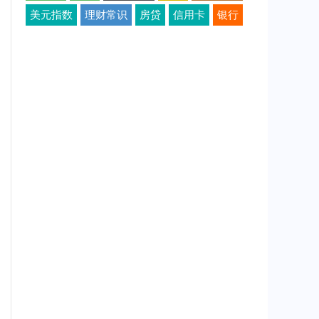
美元指数
理财常识
房贷
信用卡
银行