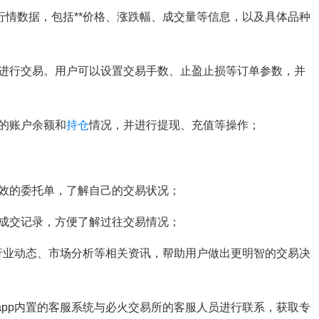
的行情数据，包括**价格、涨跌幅、成交量等信息，以及具体品种
种进行交易。用户可以设置交易手数、止盈止损等订单参数，并
己的账户余额和
持仓
情况，并进行提现、充值等操作；
有效的委托单，了解自己的交易状况；
史成交记录，方便了解过往交易情况；
*的行业动态、市场分析等相关资讯，帮助用户做出更明智的交易决
过app内置的客服系统与必火交易所的客服人员进行联系，获取专