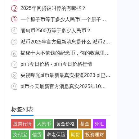
2025年网贷被叫停的有哪些？
一个原子币等于多少人民币 一个原子币价格介绍
缅甸币2500万等于多少人民币？
派币2025年官方最新消息是什么 派币2025年官方最新消息真实分享
揭秘十大不值钱的纪念币，你的收藏里有吗？
pi币今日价格 - pi币今日价格行情
央视曝光pi币最新最真实报道2023 pi已经成功了是真的吗（假的）
pi币今天最新官方消息真实2025年10月 派币今天最新消息介绍
标签列表
股票行情
人民币
黄金价格
基金
外汇
支付宝
信贷
养老保险
期货
投资理财