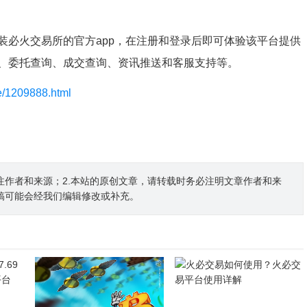
装必火交易所的官方app，在注册和登录后即可体验该平台提供
、委托查询、成交查询、资讯推送和客服支持等。
le/1209888.html
注作者和来源；2.本站的原创文章，请转载时务必注明文章作者和来
稿可能会经我们编辑修改或补充。