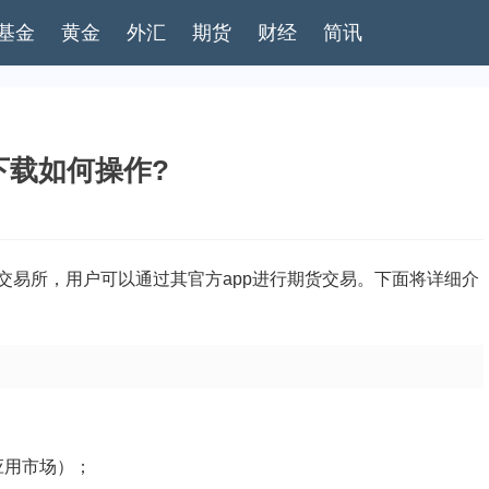
基金
黄金
外汇
期货
财经
简讯
下载如何操作?
交易所，用户可以通过其官方app进行期货交易。下面将详细介
卓应用市场）；