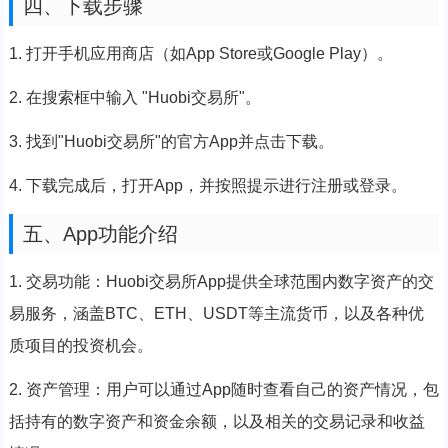
四、下载步骤
1. 打开手机应用商店（如App Store或Google Play）。
2. 在搜索框中输入 "Huobi交易所"。
3. 找到"Huobi交易所"的官方App并点击下载。
4. 下载完成后，打开App，并按照提示进行注册或登录。
五、App功能介绍
1. 交易功能：Huobi交易所App提供全球范围内数字资产的交
易服务，涵盖BTC、ETH、USDT等主流货币，以及各种优
质项目的投资机会。
2. 资产管理：用户可以通过App随时查看自己的资产情况，包
括持有的数字资产和资金余额，以及相关的交易记录和收益