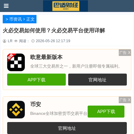
>
币资讯
正文
火必交易如何使用？火必交易平台使用详解
LR
阅读：
2026-05-26 12:17:19
广告
X
欧意最新版本
全球三大交易所之一，新用户注册即领专属福利。
APP下载
官网地址
广告
X
币安
APP下载
Binance全球加密货币交易平台
官网地址