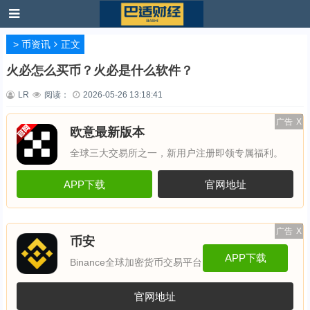
>
币资讯
正文
火必怎么买币？火必是什么软件？
LR
阅读：
2026-05-26 13:18:41
广告
X
欧意最新版本
全球三大交易所之一，新用户注册即领专属福利。
APP下载
官网地址
广告
X
币安
APP下载
Binance全球加密货币交易平台
官网地址