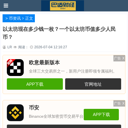
>
币资讯
正文
以太坊现在多少钱一枚？一个以太坊币值多少人民
币？
LR
阅读：
2026-07-04 12:16:27
广告
X
欧意最新版本
全球三大交易所之一，新用户注册即领专属福利。
APP下载
官网地址
广告
X
币安
APP下载
Binance全球加密货币交易平台