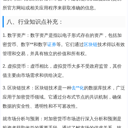
所官方网站或相关应用程序来获取准确的信息。
八、行业知识点补充：
1. 数字资产：数字资产是指以电子形式存在的资产，包括加
密货币、数字**和数字
证券
等。它们通过
区块链
技术得以有效
管理和交易，并具有独立的价值和所有权。
2. 虚拟货币：虚币相比，虚拟货币大多不受政府监管，其价
值主要由市场需求和供给决定。
3. 区块链技术：区块链技术是一种
去**化
的数据库技术，广泛
应用于加密货币领域。它通过分布式节点的共识机制，确保
数据的安全性、透明性和不可篡改性。
就市场分析与预测：对加密货币市场进行深入分析和预测是
投资者获取收益的重要手段。通过了解市场的供求关系、技