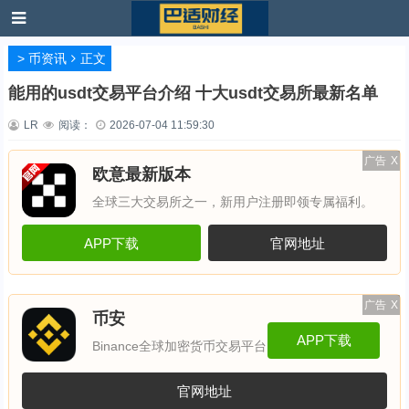
>
币资讯
正文
能用的usdt交易平台介绍 十大usdt交易所最新名单
LR
阅读：
2026-07-04 11:59:30
广告
X
欧意最新版本
全球三大交易所之一，新用户注册即领专属福利。
APP下载
官网地址
广告
X
币安
APP下载
Binance全球加密货币交易平台
官网地址