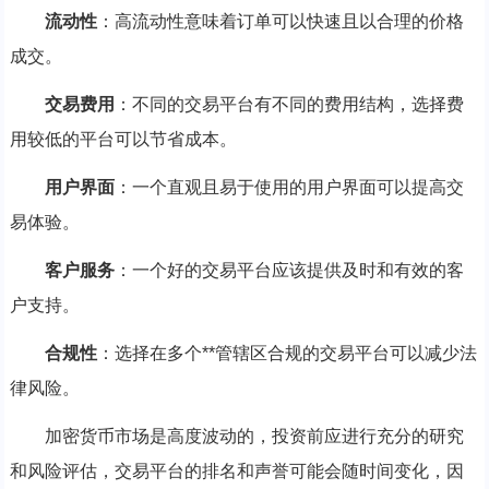
流动性
：高流动性意味着订单可以快速且以合理的价格
成交。
交易费用
：不同的交易平台有不同的费用结构，选择费
用较低的平台可以节省成本。
用户界面
：一个直观且易于使用的用户界面可以提高交
易体验。
客户服务
：一个好的交易平台应该提供及时和有效的客
户支持。
合规性
：选择在多个**管辖区合规的交易平台可以减少法
律风险。
加密货币市场是高度波动的，投资前应进行充分的研究
和风险评估，交易平台的排名和声誉可能会随时间变化，因