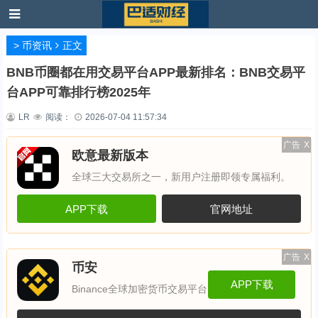
>
币资讯
正文
BNB币圈都在用交易平台APP最新排名：BNB交易平
台APP可靠排行榜2025年
LR
阅读：
2026-07-04 11:57:34
广告
X
欧意最新版本
全球三大交易所之一，新用户注册即领专属福利。
APP下载
官网地址
广告
X
币安
APP下载
Binance全球加密货币交易平台