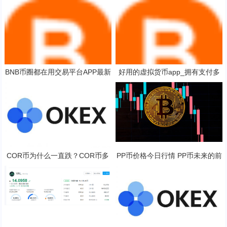
BNB币圈都在用交易平台APP最新
好用的虚拟货币app_拥有支付多
排名：BNB交易平台APP可靠排行
端口的eth交易所榜单一览
榜2025年
COR币为什么一直跌？COR币多
PP币价格今日行情 PP币未来的前
少钱一枚？
景展望