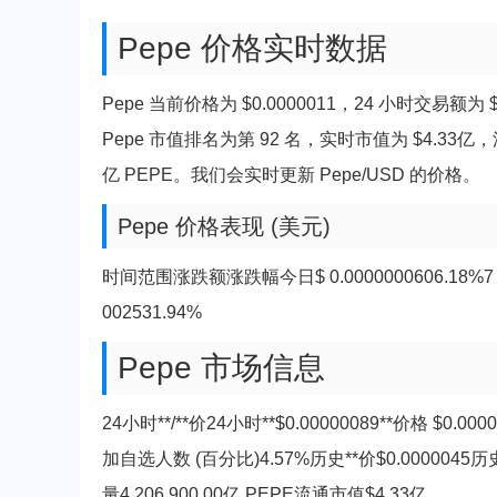
Pepe 价格实时数据
Pepe 当前价格为 $0.0000011，24 小时交易额为
Pepe 市值排名为第 92 名，实时市值为 $4.33亿，流通供
亿 PEPE。我们会实时更新 Pepe/USD 的价格。
Pepe 价格表现 (美元)
时间范围涨跌额涨跌幅今日$ 0.0000000606.18%7 天$ 0
002531.94%
Pepe 市场信息
24小时**/**价24小时**$0.00000089**价格 $0.
加自选人数 (百分比)4.57%历史**价$0.0000045历史*
量4,206,900.00亿 PEPE流通市值$4.33亿