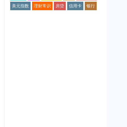
美元指数
理财常识
房贷
信用卡
银行