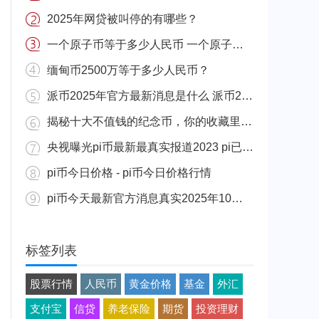
2025年网贷被叫停的有哪些？
一个原子币等于多少人民币 一个原子币价格介绍
缅甸币2500万等于多少人民币？
派币2025年官方最新消息是什么 派币2025年官方最新消息真实分享
揭秘十大不值钱的纪念币，你的收藏里有吗？
央视曝光pi币最新最真实报道2023 pi已经成功了是真的吗（假的）
pi币今日价格 - pi币今日价格行情
pi币今天最新官方消息真实2025年10月 派币今天最新消息介绍
标签列表
股票行情
人民币
黄金价格
基金
外汇
支付宝
信贷
养老保险
期货
投资理财