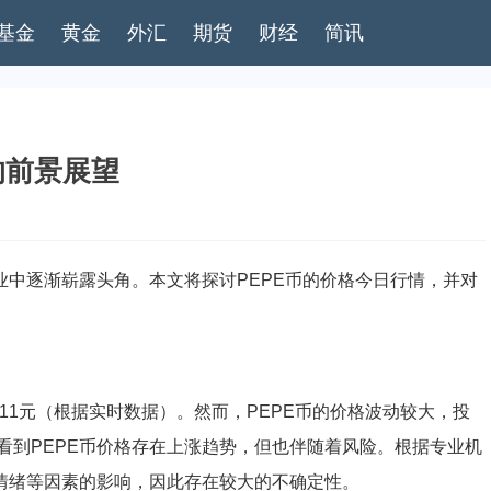
基金
黄金
外汇
期货
财经
简讯
的前景展望
业中逐渐崭露头角。本文将探讨PEPE币的价格今日行情，并对
00011元（根据实时数据）。然而，PEPE币的价格波动较大，投
看到PEPE币价格存在上涨趋势，但也伴随着风险。根据专业机
者情绪等因素的影响，因此存在较大的不确定性。