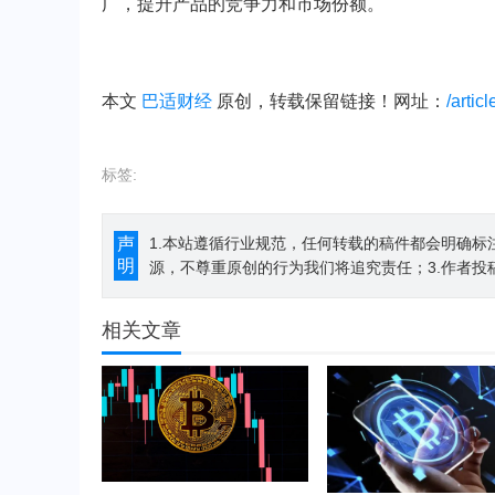
广，提升产品的竞争力和市场份额。
本文
巴适财经
原创，转载保留链接！网址：
/artic
标签:
声
1.本站遵循行业规范，任何转载的稿件都会明确标
明
源，不尊重原创的行为我们将追究责任；3.作者投
相关文章