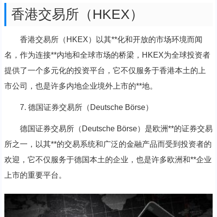
香港交易所（HKEX）
香港交易所（HKEX）以其**化和开放的市场环境而闻
名，作为连接**内地和全球市场的桥梁，HKEX为全球投资者
提供了一个多元化的投资平台，它不仅服务于香港本土的上
市公司，也是许多内地企业境外上市的**地。
7. 德国证券交易所（Deutsche Börse）
德国证券交易所（Deutsche Börse）是欧洲**的证券交易
所之一，以其**的交易系统和广泛的金融产品而受到投资者的
欢迎，它不仅服务于德国本土的企业，也是许多欧洲和**企业
上市的重要平台。