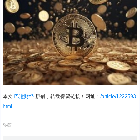
本文
巴适财经
原创，转载保留链接！网址：
/article/1222593.
html
标签: