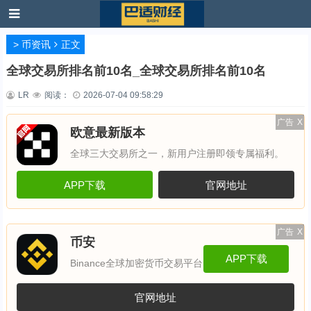
>
币资讯
正文
全球交易所排名前10名_全球交易所排名前10名
LR
阅读：
2026-07-04 09:58:29
广告
X
欧意最新版本
全球三大交易所之一，新用户注册即领专属福利。
APP下载
官网地址
广告
X
币安
APP下载
Binance全球加密货币交易平台
官网地址