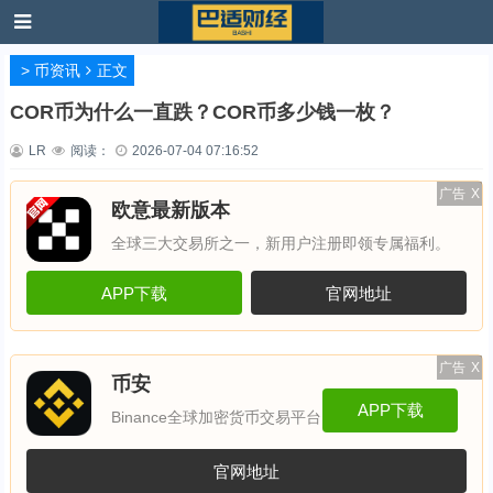
>
币资讯
正文
COR币为什么一直跌？COR币多少钱一枚？
LR
阅读：
2026-07-04 07:16:52
广告
X
欧意最新版本
全球三大交易所之一，新用户注册即领专属福利。
APP下载
官网地址
广告
X
币安
APP下载
Binance全球加密货币交易平台
官网地址