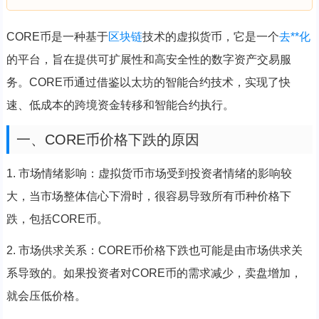
CORE币是一种基于
区块链
技术的虚拟货币，它是一个
去**化
的平台，旨在提供可扩展性和高安全性的数字资产交易服
务。CORE币通过借鉴以太坊的智能合约技术，实现了快
速、低成本的跨境资金转移和智能合约执行。
一、CORE币价格下跌的原因
1. 市场情绪影响：虚拟货币市场受到投资者情绪的影响较
大，当市场整体信心下滑时，很容易导致所有币种价格下
跌，包括CORE币。
2. 市场供求关系：CORE币价格下跌也可能是由市场供求关
系导致的。如果投资者对CORE币的需求减少，卖盘增加，
就会压低价格。