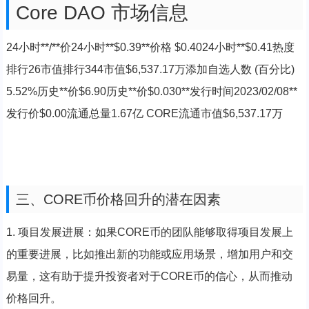
Core DAO 市场信息
24小时**/**价24小时**$0.39**价格 $0.4024小时**$0.41热度
排行26市值排行344市值$6,537.17万添加自选人数 (百分比)
5.52%历史**价$6.90历史**价$0.030**发行时间2023/02/08**
发行价$0.00流通总量1.67亿 CORE流通市值$6,537.17万
三、CORE币价格回升的潜在因素
1. 项目发展进展：如果CORE币的团队能够取得项目发展上
的重要进展，比如推出新的功能或应用场景，增加用户和交
易量，这有助于提升投资者对于CORE币的信心，从而推动
价格回升。