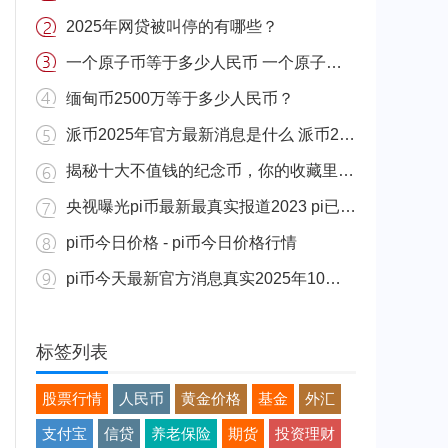
2025年网贷被叫停的有哪些？
一个原子币等于多少人民币 一个原子币价格介绍
缅甸币2500万等于多少人民币？
派币2025年官方最新消息是什么 派币2025年官方最新消息真实分享
揭秘十大不值钱的纪念币，你的收藏里有吗？
央视曝光pi币最新最真实报道2023 pi已经成功了是真的吗（假的）
pi币今日价格 - pi币今日价格行情
pi币今天最新官方消息真实2025年10月 派币今天最新消息介绍
标签列表
股票行情
人民币
黄金价格
基金
外汇
支付宝
信贷
养老保险
期货
投资理财