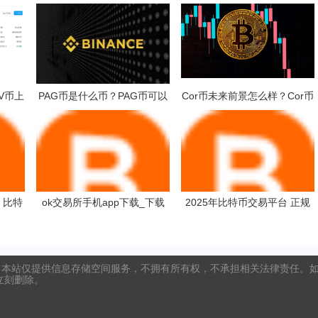
IV币上
PAG币是什么币？PAG币可以
Cor币未来前景怎么样？Cor币
挖？
多少钱一枚？
 比特
ok交易所手机app下载_下载
2025年比特币交易平台 正规
OK 交易所手机应用，开启数
比特币平台有哪些？
字资产之旅
本站仅提供信息存储空间服务，不拥有所有权，不承担相关法律责任。如发
将立刻删除。