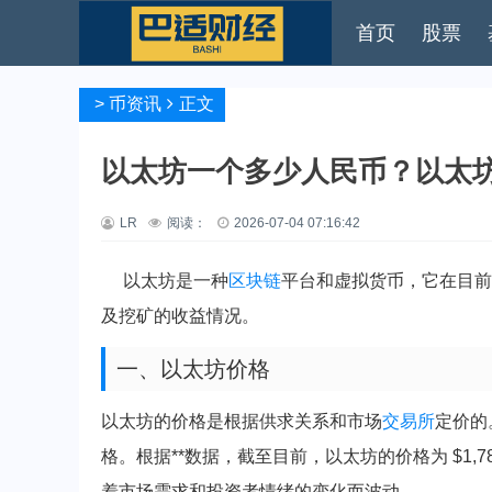
首页
股票
>
币资讯
正文
以太坊一个多少人民币？以太
LR
阅读：
2026-07-04 07:16:42
以太坊是一种
区块链
平台和虚拟货币，它在目前
及挖矿的收益情况。
一、以太坊价格
以太坊的价格是根据供求关系和市场
交易所
定价的
格。根据**数据，截至目前，以太坊的价格为 $1,7
着市场需求和投资者情绪的变化而波动。