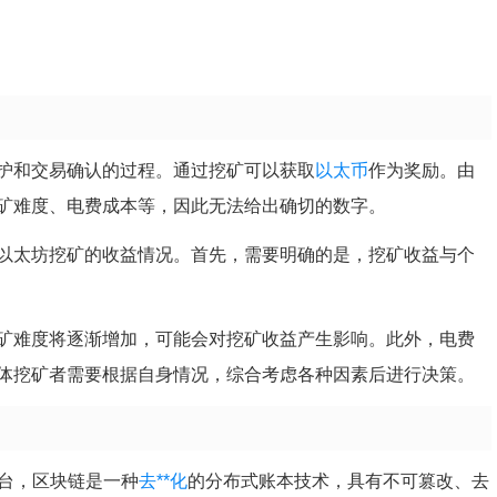
护和交易确认的过程。通过挖矿可以获取
以太币
作为奖励。由
矿难度、电费成本等，因此无法给出确切的数字。
以太坊挖矿的收益情况。首先，需要明确的是，挖矿收益与个
矿难度将逐渐增加，可能会对挖矿收益产生影响。此外，电费
体挖矿者需要根据自身情况，综合考虑各种因素后进行决策。
平台，区块链是一种
去**化
的分布式账本技术，具有不可篡改、去