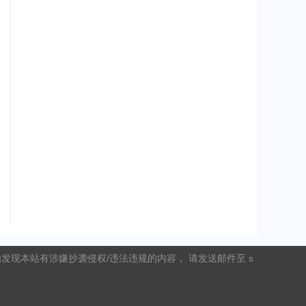
现本站有涉嫌抄袭侵权/违法违规的内容， 请发送邮件至 s