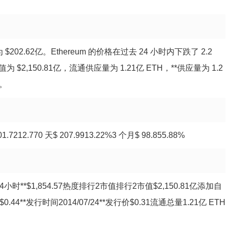
为 $202.62亿。Ethereum 的价格在过去 24 小时内下跌了 2.2
 $2,150.81亿，流通供应量为 1.21亿 ETH，**供应量为 1.2
格。
12.770 天$ 207.9913.22%3 个月$ 98.855.88%
7.7624小时**$1,854.57热度排行2市值排行2市值$2,150.81亿添加自
$0.44**发行时间2014/07/24**发行价$0.31流通总量1.21亿 ETH