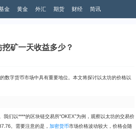
基金
黄金
外汇
期货
财经
简讯
坊挖矿一天收益多少？
的数字货币市场中具有重要地位。本文将探讨以太坊的价格以
。我们以****的区块链交易所“OKEX”为例，观察以太坊的交易价
87.76。需要注意的是，
加密货币
市场价格波动较大，价格会随