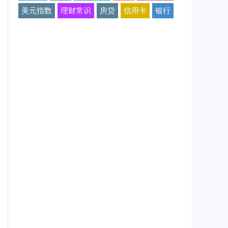
美元指数
理财常识
房贷
信用卡
银行