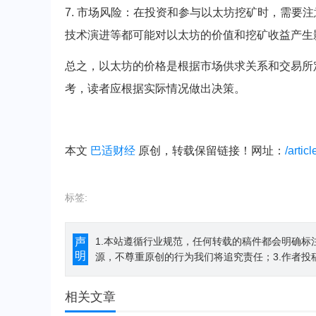
7. 市场风险：在投资和参与以太坊挖矿时，需要
技术演进等都可能对以太坊的价值和挖矿收益产生
总之，以太坊的价格是根据市场供求关系和交易所
考，读者应根据实际情况做出决策。
本文
巴适财经
原创，转载保留链接！网址：
/artic
标签:
声
1.本站遵循行业规范，任何转载的稿件都会明确标
明
源，不尊重原创的行为我们将追究责任；3.作者投
相关文章