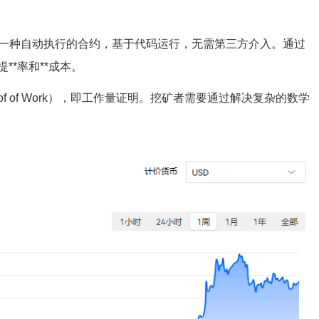
是一种自动执行的合约，基于代码运行，无需第三方介入。通过
*率和**成本。
of of Work），即工作量证明。挖矿者需要通过解决复杂的数学