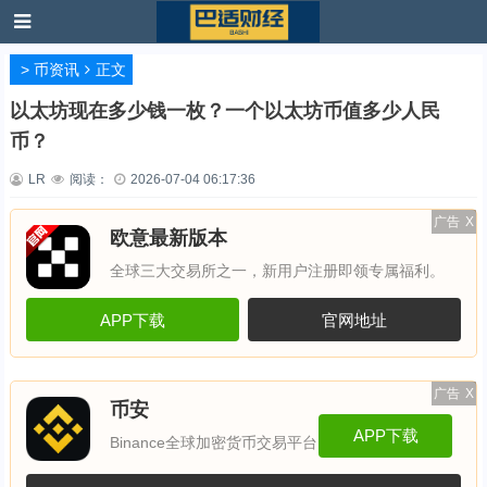
>
币资讯
正文
以太坊现在多少钱一枚？一个以太坊币值多少人民
币？
LR
阅读：
2026-07-04 06:17:36
广告
X
欧意最新版本
全球三大交易所之一，新用户注册即领专属福利。
APP下载
官网地址
广告
X
币安
APP下载
Binance全球加密货币交易平台