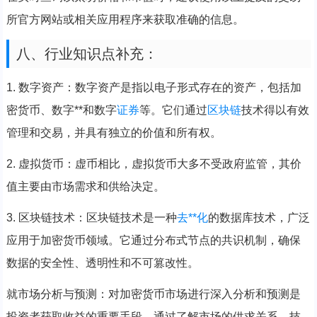
所官方网站或相关应用程序来获取准确的信息。
八、行业知识点补充：
1. 数字资产：数字资产是指以电子形式存在的资产，包括加
密货币、数字**和数字
证券
等。它们通过
区块链
技术得以有效
管理和交易，并具有独立的价值和所有权。
2. 虚拟货币：虚币相比，虚拟货币大多不受政府监管，其价
值主要由市场需求和供给决定。
3. 区块链技术：区块链技术是一种
去**化
的数据库技术，广泛
应用于加密货币领域。它通过分布式节点的共识机制，确保
数据的安全性、透明性和不可篡改性。
就市场分析与预测：对加密货币市场进行深入分析和预测是
投资者获取收益的重要手段。通过了解市场的供求关系、技