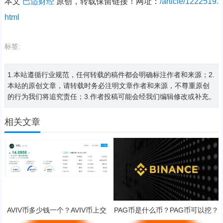
本文
巴适财经
原创，转载保留链接！网址：
/article/1222519.
html
标签:
1.本站遵循行业规范，任何转载的稿件都会明确标注作者和来源；2.
本站的原创文章，请转载时务必注明文章作者和来源，不尊重原创
的行为我们将追究责任；3.作者投稿可能会经我们编辑修改或补充。
相关文章
AVIV币多少钱一个？AVIV币上交
PAG币是什么币？PAG币可以挖？
易所了吗？