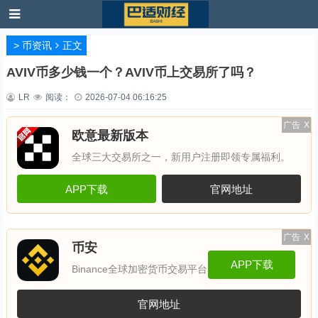
>
币资讯
正文
AVIV币多少钱一个？AVIV币上交易所了吗？
LR
阅读：
2026-07-04 06:16:25
广告
X
欧意最新版本
全球三大交易所之一，新用户注册即领专属福利。
APP下载
官网地址
广告
X
币安
APP下载
Binance全球加密货币交易平台
官网地址