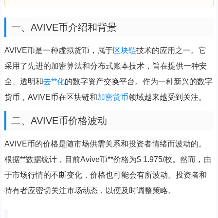
一、AVIVE币介绍和背景
AVIVE币是一种虚拟货币，属于
区块链
技术的应用之一。它
采用了先进的加密算法和分布式账本技术，旨在提供一种安
全、透明和
去**化
的数字资产交换平台。作为一种新兴的数字
货币，AVIVE币在区块链和
加密货币
领域越来越受到关注。
二、AVIVE币价格波动
AVIVE币的价格是随市场供需关系和投资者情绪而波动的。
根据**数据统计，目前Avive币**价格为$ 1.975/枚。然而，由
于市场行情的不断变化，价格也可能会有所波动。投资者和
持有者应密切关注市场动态，以便及时调整策略。