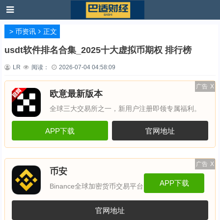
>
币资讯
正文
usdt软件排名合集_2025十大虚拟币期权 排行榜
LR
阅读：
2026-07-04 04:58:09
广告
X
欧意最新版本
全球三大交易所之一，新用户注册即领专属福利。
APP下载
官网地址
广告
X
币安
APP下载
Binance全球加密货币交易平台
官网地址