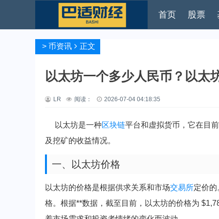
首页
股票
>
币资讯
正文
以太坊一个多少人民币？以太
LR
阅读：
2026-07-04 04:18:35
以太坊是一种
区块链
平台和虚拟货币，它在目前
及挖矿的收益情况。
一、以太坊价格
以太坊的价格是根据供求关系和市场
交易所
定价的
格。根据**数据，截至目前，以太坊的价格为 $1,7
着市场需求和投资者情绪的变化而波动。