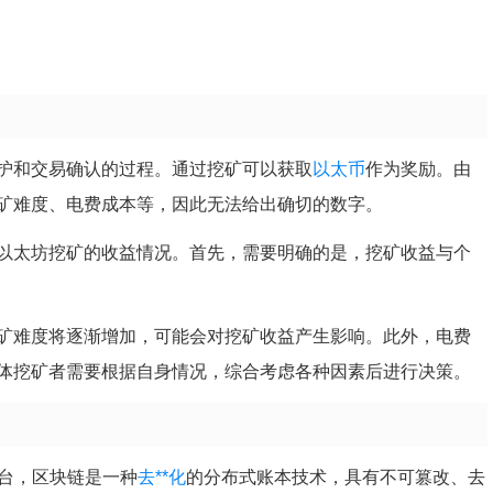
护和交易确认的过程。通过挖矿可以获取
以太币
作为奖励。由
矿难度、电费成本等，因此无法给出确切的数字。
以太坊挖矿的收益情况。首先，需要明确的是，挖矿收益与个
矿难度将逐渐增加，可能会对挖矿收益产生影响。此外，电费
体挖矿者需要根据自身情况，综合考虑各种因素后进行决策。
平台，区块链是一种
去**化
的分布式账本技术，具有不可篡改、去