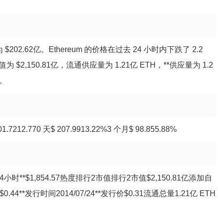
为 $202.62亿。Ethereum 的价格在过去 24 小时内下跌了 2.2
 $2,150.81亿，流通供应量为 1.21亿 ETH，**供应量为 1.2
格。
12.770 天$ 207.9913.22%3 个月$ 98.855.88%
7.7624小时**$1,854.57热度排行2市值排行2市值$2,150.81亿添加自
$0.44**发行时间2014/07/24**发行价$0.31流通总量1.21亿 ETH