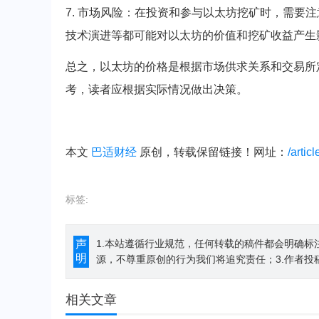
7. 市场风险：在投资和参与以太坊挖矿时，需要
技术演进等都可能对以太坊的价值和挖矿收益产生
总之，以太坊的价格是根据市场供求关系和交易所
考，读者应根据实际情况做出决策。
本文
巴适财经
原创，转载保留链接！网址：
/artic
标签:
声
1.本站遵循行业规范，任何转载的稿件都会明确标
明
源，不尊重原创的行为我们将追究责任；3.作者投
相关文章