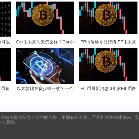
币可以
Cor币未来前景怎么样？Cor币
PP币价格今日行情 PP币未来
多少钱一枚？
的前景展望
L币多
以太坊现在多少钱一枚？一个
FIL币最新消息 3年后FIL币多
以太坊币值多少人民币？
少一只？
本站仅提供信息存储空间服务，不拥有所有权，不承担相关法律责任。如发
将立刻删除。