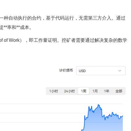
是一种自动执行的合约，基于代码运行，无需第三方介入。通过
*率和**成本。
of of Work），即工作量证明。挖矿者需要通过解决复杂的数学