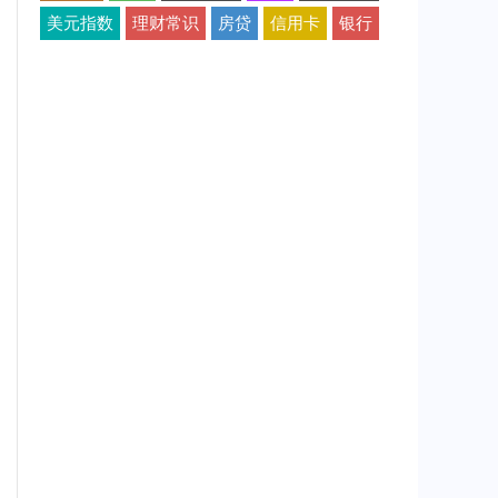
美元指数
理财常识
房贷
信用卡
银行