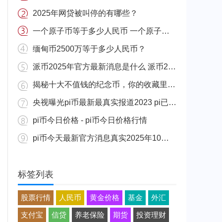
2025年网贷被叫停的有哪些？
一个原子币等于多少人民币 一个原子币价格介绍
缅甸币2500万等于多少人民币？
派币2025年官方最新消息是什么 派币2025年官方最新消息真实分享
揭秘十大不值钱的纪念币，你的收藏里有吗？
央视曝光pi币最新最真实报道2023 pi已经成功了是真的吗（假的）
pi币今日价格 - pi币今日价格行情
pi币今天最新官方消息真实2025年10月 派币今天最新消息介绍
标签列表
股票行情
人民币
黄金价格
基金
外汇
支付宝
信贷
养老保险
期货
投资理财