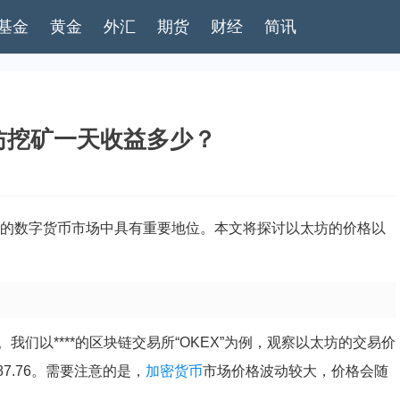
基金
黄金
外汇
期货
财经
简讯
坊挖矿一天收益多少？
的数字货币市场中具有重要地位。本文将探讨以太坊的价格以
。我们以****的区块链交易所“OKEX”为例，观察以太坊的交易价
87.76。需要注意的是，
加密货币
市场价格波动较大，价格会随