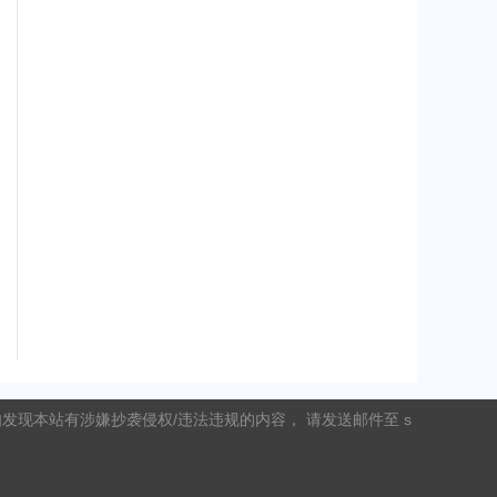
现本站有涉嫌抄袭侵权/违法违规的内容， 请发送邮件至 s