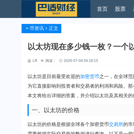
首页
股票
>
币资讯
正文
以太坊现在多少钱一枚？一个
LR
阅读：
2026-07-04 04:18:15
以太坊是目前最受欢迎的
加密货币
之一，在全球范
为它直接影响到投资者和交易者的利润和风险。那
本文将给出详细的答案，并介绍以太坊及其相关的
一、以太坊的价格
以太坊的价格是根据全球各个加密货币
交易所
的市
需要根据实际交易所的数据进行查询。以下是一些