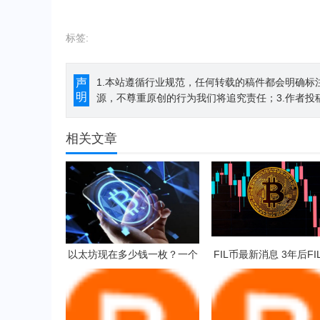
标签:
声
1.本站遵循行业规范，任何转载的稿件都会明确标
明
源，不尊重原创的行为我们将追究责任；3.作者投
相关文章
以太坊现在多少钱一枚？一个
FIL币最新消息 3年后FI
以太坊币值多少人民币？
少一只？