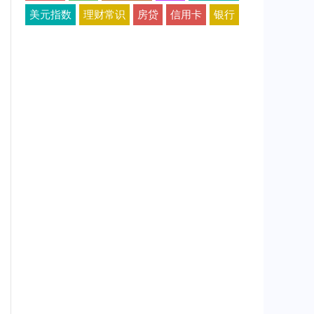
美元指数
理财常识
房贷
信用卡
银行