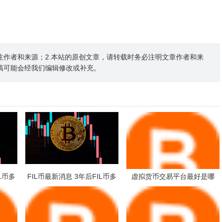
注作者和来源；2.本站的原创文章，请转载时务必注明文章作者和来
稿可能会经我们编辑修改或补充。
L币多
FIL币最新消息 3年后FIL币多
虚拟货币交易平台最好是哪
少一只？
个？交易平台排名 火必网和ok
的区别