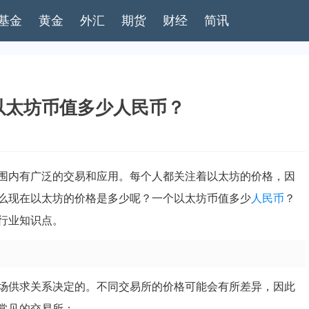
基金
黄金
外汇
期货
财经
简讯
以太坊币值多少人民币？
围内有广泛的交易和应用。每个人都关注着以太坊的价格，因
么现在以太坊的价格是多少呢？一个以太坊币值多少
人民币
？
行业知识点。
场供求关系决定的。不同交易所的价格可能会有所差异，因此
常见的交易所：