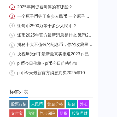
2025年网贷被叫停的有哪些？
一个原子币等于多少人民币 一个原子币价格介绍
缅甸币2500万等于多少人民币？
派币2025年官方最新消息是什么 派币2025年官方最新消息真实分享
揭秘十大不值钱的纪念币，你的收藏里有吗？
央视曝光pi币最新最真实报道2023 pi已经成功了是真的吗（假的）
pi币今日价格 - pi币今日价格行情
pi币今天最新官方消息真实2025年10月 派币今天最新消息介绍
标签列表
股票行情
人民币
黄金价格
基金
外汇
支付宝
信贷
养老保险
期货
投资理财