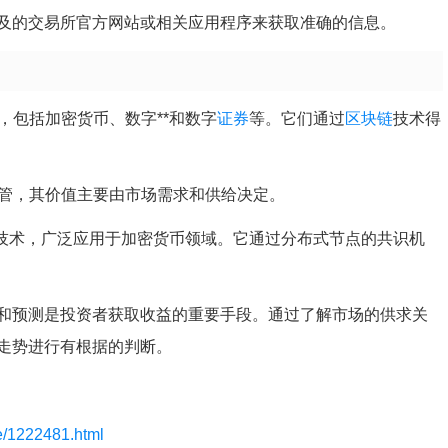
及的交易所官方网站或相关应用程序来获取准确的信息。
，包括加密货币、数字**和数字
证券
等。它们通过
区块链
技术得
监管，其价值主要由市场需求和供给决定。
技术，广泛应用于加密货币领域。它通过分布式节点的共识机
和预测是投资者获取收益的重要手段。通过了解市场的供求关
走势进行有根据的判断。
le/1222481.html