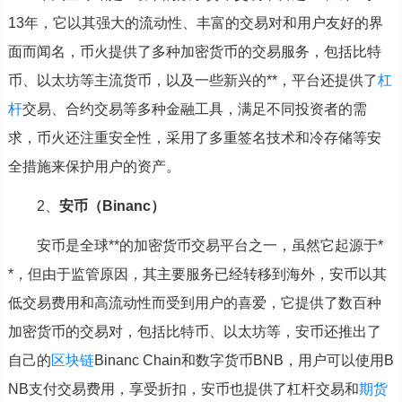
13年，它以其强大的流动性、丰富的交易对和用户友好的界
面而闻名，币火提供了多种加密货币的交易服务，包括比特
币、以太坊等主流货币，以及一些新兴的**，平台还提供了
杠
杆
交易、合约交易等多种金融工具，满足不同投资者的需
求，币火还注重安全性，采用了多重签名技术和冷存储等安
全措施来保护用户的资产。
2、
安币（Binanc）
安币是全球**的加密货币交易平台之一，虽然它起源于*
*，但由于监管原因，其主要服务已经转移到海外，安币以其
低交易费用和高流动性而受到用户的喜爱，它提供了数百种
加密货币的交易对，包括比特币、以太坊等，安币还推出了
自己的
区块链
Binanc Chain和数字货币BNB，用户可以使用B
NB支付交易费用，享受折扣，安币也提供了杠杆交易和
期货