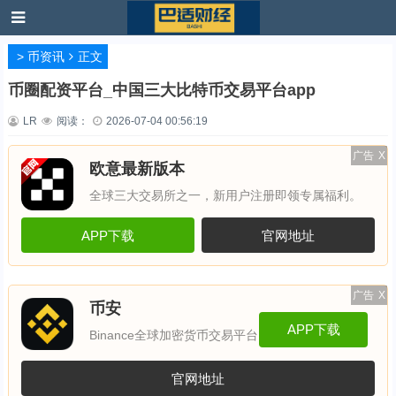
>
币资讯
正文
币圈配资平台_中国三大比特币交易平台app
LR
阅读：
2026-07-04 00:56:19
广告
X
欧意最新版本
全球三大交易所之一，新用户注册即领专属福利。
APP下载
官网地址
广告
X
币安
APP下载
Binance全球加密货币交易平台
官网地址