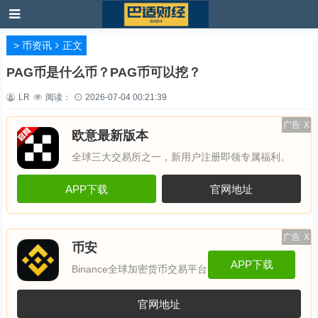
>
币资讯
正文
PAG币是什么币？PAG币可以挖？
LR
阅读：
2026-07-04 00:21:39
广告
X
欧意最新版本
全球三大交易所之一，新用户注册即领专属福利。
APP下载
官网地址
广告
X
币安
APP下载
Binance全球加密货币交易平台
官网地址