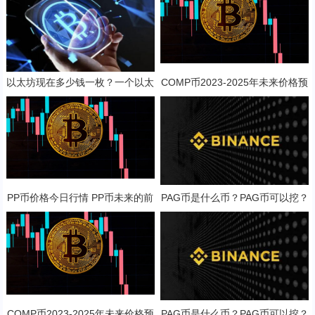
以太坊现在多少钱一枚？一个以太
COMP币2023-2025年未来价格预
坊币值多少人民币？
测 对长线持有是否值得？
PP币价格今日行情 PP币未来的前
PAG币是什么币？PAG币可以挖？
景展望
COMP币2023-2025年未来价格预
PAG币是什么币？PAG币可以挖？