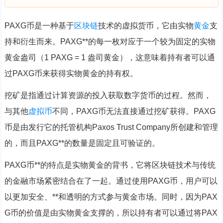
PAXG币是一种基于
区块链
技术的虚拟货币，它由实物
黄金
支
持和衍生而来。PAXG**的每一枚对应于一个较为固定的实物
黄金盎司（1 PAXG = 1 盎司黄金），这意味着持有者可以通
过PAXG币来获得实物黄金的持有权。
挖矿是指通过计算资源的投入获取数字货币的过程。然而，
与其他
虚拟币
不同，PAXG币无法直接通过挖矿获得。PAXG
币是由发行它的托管机构Paxos Trust Company所创建和管理
的，而且PAXG**的数量是固定且可验证的。
PAXG币**的特点是实物黄金的背书，它将区块链技术与传统
的金融市场紧密结合在了一起。通过使用PAXG币，用户可以
以更加安全、**和透明的方式参与黄金市场。同时，因为PAX
G币的价值是由实物黄金支撑的，所以持有者可以通过将PAX