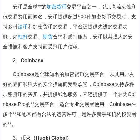
安币是全球**的
加密货币
交易平台之一，以其高流动性和
低交易费用而闻名，安币提供超过500种加密货币交易对，支
持多种
法币
和加密货币的交易，平台还提供先进的交易功
能，如
杠杆
交易、
期货
合约和质押服务，安币以其强大的安
全措施和客户支持而受到用户信赖。
2、
Coinbase
Coinbase是全球知名的加密货币交易平台，以其用户友
好的界面和强大的安全措施而受到欢迎，Coinbase支持多种
加密货币的买卖，并提供钱包服务，它还提供了一个名为Coi
nbase Pro的**交易平台，适合专业交易者使用，Coinbase在
多个**和地区都有合法的运营许可，是许多新手和机构投资者
的**。
3、
币火（Huobi Global）