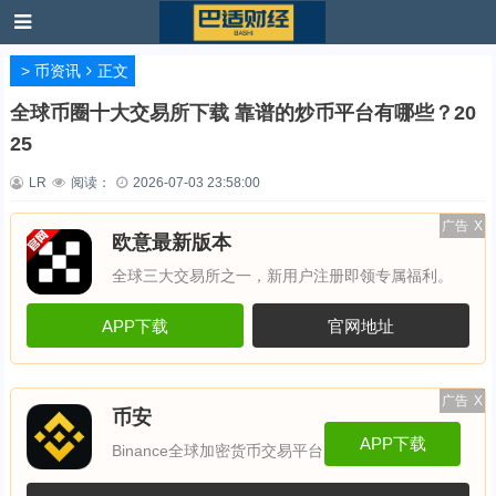
>
币资讯
正文
全球币圈十大交易所下载 靠谱的炒币平台有哪些？20
25
LR
阅读：
2026-07-03 23:58:00
广告
X
欧意最新版本
全球三大交易所之一，新用户注册即领专属福利。
APP下载
官网地址
广告
X
币安
APP下载
Binance全球加密货币交易平台