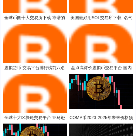
全球币圈十大交易所下载 靠谱的
美国最好用SOL交易所下载_名气
炒币平台有哪些？2025
最大的虚拟货币浏览器安卓排行榜
虚拟货币 交易平台排行榜前八名
盘点高评价虚拟币交易平台 国内
知名比特币交易平台
虚拟币交易app排行榜
全球十大区块链交易平台 亚马逊
COMP币2023-2025年未来价格预
交易平台平台代币
测 对长线持有是否值得？