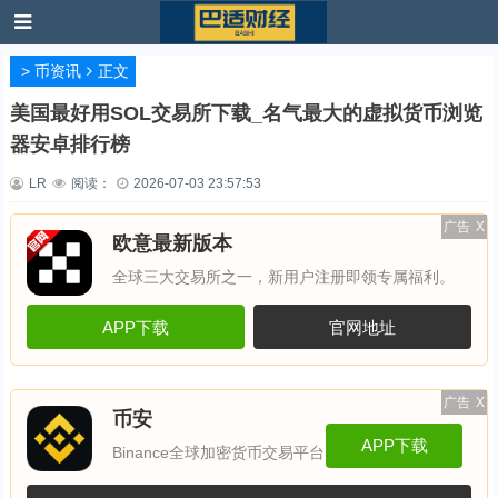
>
币资讯
正文
美国最好用SOL交易所下载_名气最大的虚拟货币浏览
器安卓排行榜
LR
阅读：
2026-07-03 23:57:53
广告
X
欧意最新版本
全球三大交易所之一，新用户注册即领专属福利。
APP下载
官网地址
广告
X
币安
APP下载
Binance全球加密货币交易平台