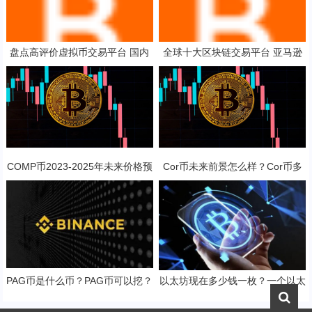
盘点高评价虚拟币交易平台 国内
全球十大区块链交易平台 亚马逊
虚拟币交易app排行榜
交易平台平台代币
COMP币2023-2025年未来价格预
Cor币未来前景怎么样？Cor币多
测 对长线持有是否值得？
少钱一枚？
PAG币是什么币？PAG币可以挖？
以太坊现在多少钱一枚？一个以太
坊币值多少人民币？