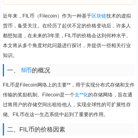
近年来，FIL币（Filecoin）作为一种基于
区块链
技术的虚拟
货币，备受关注。在经历了起伏不定的价格变动后，许多人
都想知道，在未来的3年里，FIL币的价格会达到何种水平。
本文将从多个角度对此问题进行探讨，并提供一些相关行业
知识。
一、
fil币
的概况
FIL币是Filecoin网络上的主要**，用于实现分布式存储和文件
传输的奖励机制。Filecoin是一个
去**化
的存储网络，旨在通
过将用户的存储空间出租给他人，实现全球性的可扩展性存
储。FIL币在这一生态系统中起到了重要的作用。
二、FIL币的价格因素