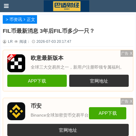
>
币资讯
正文
FIL币最新消息 3年后FIL币多少一只？
LR
阅读：
2026-07-03 20:17:47
广告
X
欧意最新版本
全球三大交易所之一，新用户注册即领专属福利。
APP下载
官网地址
广告
X
币安
APP下载
Binance全球加密货币交易平台
官网地址