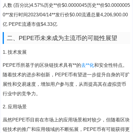
人数 (百分比)4.57%历史**价$0.0000045历史**价$0.0000005
0**发行时间2023/04/14**发行价$0.00流通总量4,206,900.00
亿 PEPE流通市值$4.33亿
二、PEPE币未来成为主流币的可能性展望
1. 技术发展
PEPE币所基于的区块链技术具有**的
去**化
和安全性特点。
随着技术的进步和创新，PEPE币有望进一步提升自身的可扩
展性和交易速度，增加用户参与度，从而提高其在虚拟货币
行业中的竞争力。
2. 应用场景
虽然PEPE币目前在市场上的应用场景相对较少，但随着区块
链技术的推广和应用领域的不断拓展，PEPE币有可能获得更