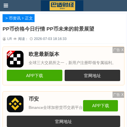
>
币资讯
正文
PP币价格今日行情 PP币未来的前景展望
LR
阅读：
2026-07-03 18:16:33
广告
X
欧意最新版本
全球三大交易所之一，新用户注册即领专属福利。
APP下载
官网地址
广告
X
币安
APP下载
Binance全球加密货币交易平台
官网地址