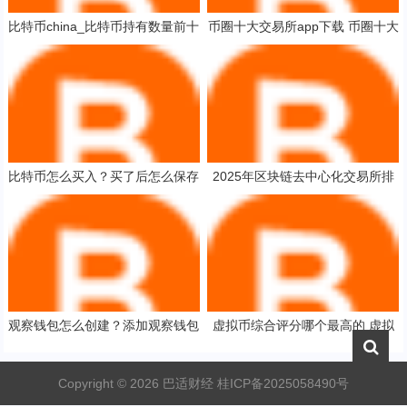
比特币china_比特币持有数量前十
币圈十大交易所app下载 币圈十大
大佬
交易所app下载安卓
比特币怎么买入？买了后怎么保存
2025年区块链去中心化交易所排
你真的知道吗！
名前十
观察钱包怎么创建？添加观察钱包
虚拟币综合评分哪个最高的 虚拟
教程
货币排行高分TOP1
Copyright ©
2026
巴适财经
桂ICP备2025058490号