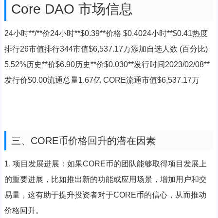
Core DAO 市场信息
24小时**/**价24小时**$0.39**价格 $0.4024小时**$0.41热度
排行26市值排行344市值$6,537.17万添加自选人数 (百分比)
5.52%历史**价$6.90历史**价$0.030**发行时间2023/02/08**
发行价$0.00流通总量1.67亿 CORE流通市值$6,537.17万
三、CORE币价格回升的潜在因素
1. 项目发展进展：如果CORE币的团队能够取得项目发展上
的重要进展，比如推出新的功能或应用场景，增加用户和交
易量，这有助于提升投资者对于CORE币的信心，从而推动
价格回升。