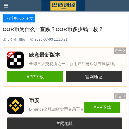
>
币资讯
正文
COR币为什么一直跌？COR币多少钱一枚？
LR
阅读：
2026-07-03 11:16:21
广告
X
欧意最新版本
全球三大交易所之一，新用户注册即领专属福利。
APP下载
官网地址
广告
X
币安
APP下载
Binance全球加密货币交易平台
官网地址