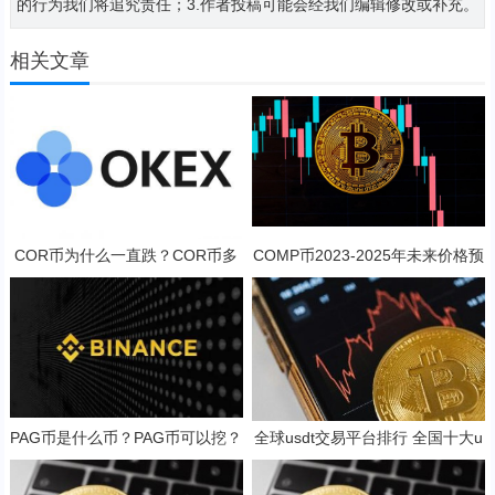
的行为我们将追究责任；3.作者投稿可能会经我们编辑修改或补充。
相关文章
COR币为什么一直跌？COR币多
COMP币2023-2025年未来价格预
少钱一枚？
测 对长线持有是否值得？
PAG币是什么币？PAG币可以挖？
全球usdt交易平台排行 全国十大u
sdt交易平台