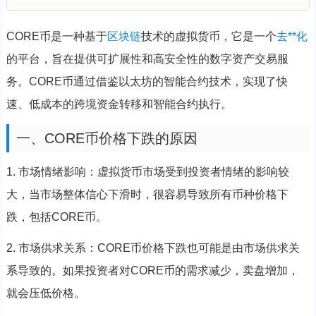
CORE币是一种基于
区块链
技术的虚拟货币，它是一个
去**化
的平台，旨在提供可扩展性和高安全性的数字资产交易服
务。CORE币通过借鉴以太坊的智能合约技术，实现了快
速、低成本的跨境资金转移和智能合约执行。
一、CORE币价格下跌的原因
1. 市场情绪影响：虚拟货币市场受到投资者情绪的影响较
大，当市场整体信心下滑时，很容易导致所有币种价格下
跌，包括CORE币。
2. 市场供求关系：CORE币价格下跌也可能是由市场供求关
系导致的。如果投资者对CORE币的需求减少，卖盘增加，
就会压低价格。