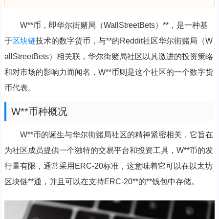
W**币，即华尔街赌局（WallStreetBets）**，是一种基
于
区块链
技术的数字货币，与**的Reddit社区华尔街赌局（W
allStreetBets）相关联，华尔街赌局社区以其激进的投资策略
和对市场的影响力而闻名，W**币则是这个社区的一个数字货
币代表。
W**币种概况
W**币的诞生与华尔街赌局社区的精神紧密相关，它旨在
为社区成员提供一个独特的交易平台和投资工具，W**币的发
行量有限，通常采用ERC-20标准，这意味着它可以在以太坊
区块链**通，并且可以在支持ERC-20**的**钱包中存储。