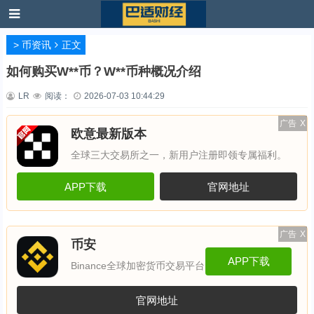
>
币资讯
正文
如何购买W**币？W**币种概况介绍
LR
阅读：
2026-07-03 10:44:29
广告
X
欧意最新版本
全球三大交易所之一，新用户注册即领专属福利。
APP下载
官网地址
广告
X
币安
APP下载
Binance全球加密货币交易平台
官网地址