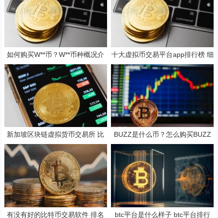
如何购买W**币？W**币种概况介
十大虚拟币交易平台app排行榜 细
绍
数
新加坡区块链虚拟货币交易所 比
BUZZ是什么币？怎么购买BUZZ
特币交易平台app排行
币？BUZZ币官网总量和币种概念
介绍
有没有好的比特币交易软件 排名
btc平台是什么样子 btc平台排行